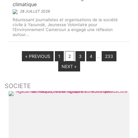
climatique
28 JUILLET 2026
Réunissant journalistes et organisations de la société
civile à Yaoundé, Jeunesse Volontaire pour
l’Environnement Cameroun a engagé une réflexion
autour...
« PREVIOUS
1
2
3
4
233
…
NEXT »
SOCIETE