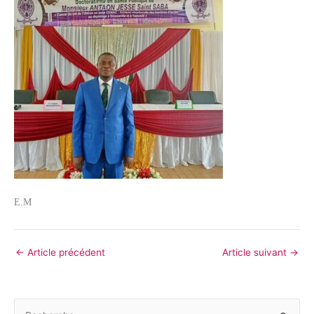
E.M
←
Article précédent
Article suivant
→