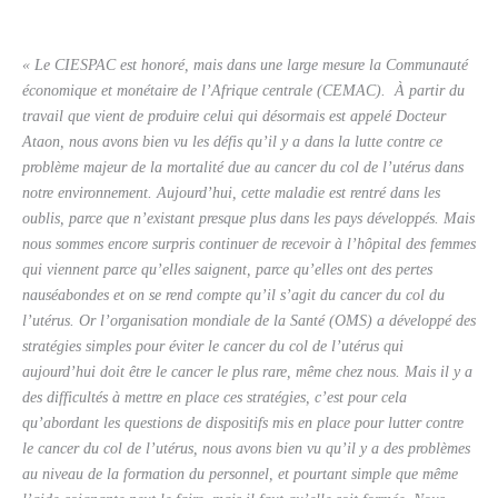
« Le CIESPAC est honoré, mais dans une large mesure la Communauté
économique et monétaire de l’Afrique centrale (CEMAC). À partir du
travail que vient de produire celui qui désormais est appelé Docteur
Ataon, nous avons bien vu les défis qu’il y a dans la lutte contre ce
problème majeur de la mortalité due au cancer du col de l’utérus dans
notre environnement. Aujourd’hui, cette maladie est rentré dans les
oublis, parce que n’existant presque plus dans les pays développés. Mais
nous sommes encore surpris continuer de recevoir à l’hôpital des femmes
qui viennent parce qu’elles saignent, parce qu’elles ont des pertes
nauséabondes et on se rend compte qu’il s’agit du cancer du col du
l’utérus. Or l’organisation mondiale de la Santé (OMS) a développé des
stratégies simples pour éviter le cancer du col de l’utérus qui
aujourd’hui doit être le cancer le plus rare, même chez nous. Mais il y a
des difficultés à mettre en place ces stratégies, c’est pour cela
qu’abordant les questions de dispositifs mis en place pour lutter contre
le cancer du col de l’utérus, nous avons bien vu qu’il y a des problèmes
au niveau de la formation du personnel, et pourtant simple que même