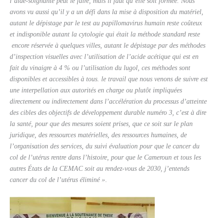
l’aide-soignante peut le faire, mais il faut qu’elle soit formée. Nous
avons vu aussi qu’il y a un défi dans la mise à disposition du matériel,
autant le dépistage par le test au papillomavirus humain reste coûteux
et indisponible autant la
cytologie
qui était la méthode standard reste
encore réservée à quelques villes, autant le dépistage par des méthodes
d’inspection visuelles avec l’utilisation de l’acide acétique qui est en
fait du vinaigre à 4 % ou l’utilisation du lugol, ces méthodes sont
disponibles et accessibles à tous. le travail que nous venons de suivre est
une interpellation aux autorités en charge ou plutôt impliquées
directement ou indirectement dans l’accélération du processus d’atteinte
des cibles des objectifs de développement durable numéro 3, c’est à dire
la santé, pour que des mesures soient prises, que ce soit sur le plan
juridique, des ressources matérielles, des ressources humaines, de
l’organisation des services, du suivi évaluation pour que le cancer du
col de l’utérus rentre dans l’histoire, pour que le Cameroun et tous les
autres États de la CEMAC soit au rendez-vous de 2030, j’entends
cancer du col de l’utérus éliminé »
.