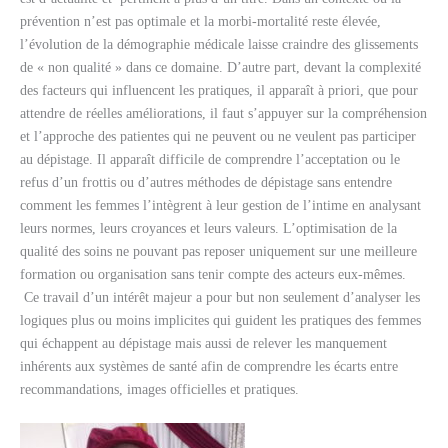
prévention n’est pas optimale et la morbi-mortalité reste élevée,
l’évolution de la démographie médicale laisse craindre des glissements
de « non qualité » dans ce domaine. D’autre part, devant la complexité
des facteurs qui influencent les pratiques, il apparaît à priori, que pour
attendre de réelles améliorations, il faut s’appuyer sur la compréhension
et l’approche des patientes qui ne peuvent ou ne veulent pas participer
au dépistage. Il apparaît difficile de comprendre l’acceptation ou le
refus d’un frottis ou d’autres méthodes de dépistage sans entendre
comment les femmes l’intègrent à leur gestion de l’intime en analysant
leurs normes, leurs croyances et leurs valeurs. L’optimisation de la
qualité des soins ne pouvant pas reposer uniquement sur une meilleure
formation ou organisation sans tenir compte des acteurs eux-mêmes.
Ce travail d’un intérêt majeur a pour but non seulement d’analyser les
logiques plus ou moins implicites qui guident les pratiques des femmes
qui échappent au dépistage mais aussi de relever les manquement
inhérents aux systèmes de santé afin de comprendre les écarts entre
recommandations, images officielles et pratiques.