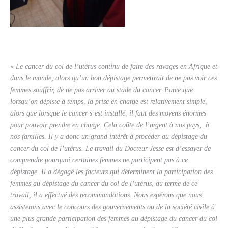
« Le cancer du col de l’utérus continu de faire des ravages en Afrique et
dans le monde, alors qu’un bon dépistage permettrait de ne pas voir ces
femmes souffrir, de ne pas arriver au stade du cancer. Parce que
lorsqu’on dépiste à temps, la prise en charge est relativement simple,
alors que lorsque le cancer s’est installé, il faut des moyens énormes
pour pouvoir prendre en charge. Cela coûte de l’argent à nos pays, à
nos familles. Il y a donc un grand intérêt à procéder au dépistage du
cancer du col de l’utérus. Le travail du Docteur Jesse est d’essayer de
comprendre pourquoi certaines femmes ne participent pas à ce
dépistage. Il a dégagé les facteurs qui déterminent la participation des
femmes au dépistage du cancer du col de l’utérus, au terme de ce
travail, il a effectué des recommandations. Nous espérons que nous
assisterons avec le concours des gouvernements ou de la société civile à
une plus grande participation des femmes au dépistage du cancer du col