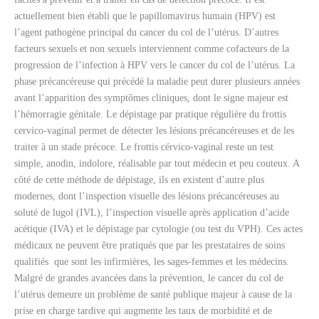
actuellement bien établi que le papillomavirus humain (HPV) est
l’agent pathogène principal du cancer du col de l’utérus. D’autres
facteurs sexuels et non sexuels interviennent comme cofacteurs de la
progression de l’infection à HPV vers le cancer du col de l’utérus. La
phase précancéreuse qui précédé la maladie peut durer plusieurs années
avant l’apparition des symptômes cliniques, dont le signe majeur est
l’hémorragie génitale. Le dépistage par pratique régulière du frottis
cervico-vaginal permet de détecter les lésions précancéreuses et de les
traiter à un stade précoce. Le frottis cérvico-vaginal reste un test
simple, anodin, indolore, réalisable par tout médecin et peu couteux. A
côté de cette
méthode de dépistage, ils en existent d’autre plus
modernes, dont l’inspection visuelle des lésions précancéreuses au
soluté de lugol (IVL), l’inspection visuelle après application d’acide
acétique (IVA) et le dépistage par cytologie (ou test du VPH). Ces actes
médicaux ne peuvent être pratiqués que par les prestataires de soins
qualifiés que sont les infirmières, les sages-femmes et les médecins.
Malgré de grandes avancées dans la prévention, le cancer du col de
l’utérus demeure un problème de santé publique majeur à cause de la
prise en charge
tardive qui augmente les taux de morbidité et de