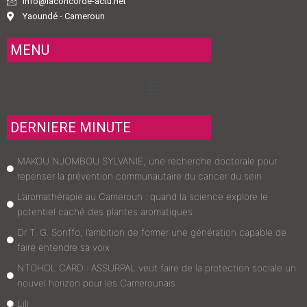
info@laconcorde-actu.net
Yaoundé - Cameroun
MENU
Menu
DERNIERE MINUTE
MAKOU NJOMBOU SYLVANIE, une recherche doctorale pour
repenser la prévention communautaire du cancer du sein
L’aromathérapie au Cameroun : quand la science explore le
potentiel caché des plantes aromatiques
Dr T. G. Sonffo, l’ambition de former une génération capable de
faire entendre sa voix
NTOHOL CARD : ASSURPAL veut faire de la protection sociale un
nouvel horizon pour les Camerounais
Lili