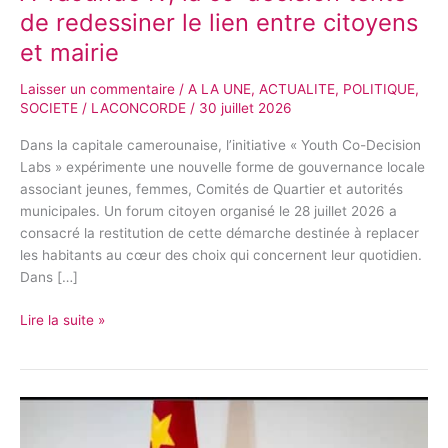
mairie
de redessiner le lien entre citoyens
et mairie
Laisser un commentaire
/
A LA UNE
,
ACTUALITE
,
POLITIQUE
,
SOCIETE
/
LACONCORDE
/
30 juillet 2026
Dans la capitale camerounaise, l’initiative « Youth Co-Decision
Labs » expérimente une nouvelle forme de gouvernance locale
associant jeunes, femmes, Comités de Quartier et autorités
municipales. Un forum citoyen organisé le 28 juillet 2026 a
consacré la restitution de cette démarche destinée à replacer
les habitants au cœur des choix qui concernent leur quotidien.
Dans […]
Lire la suite »
Joshua
Osih