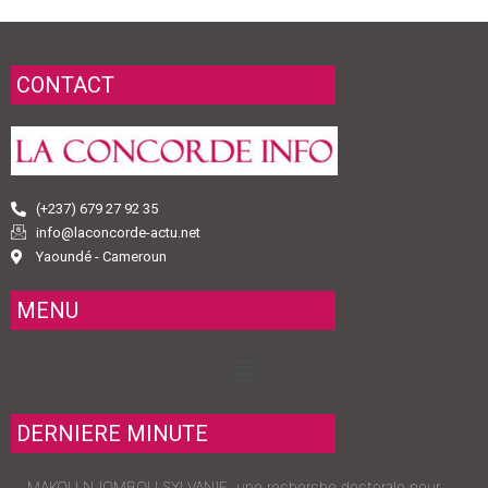
CONTACT
(+237) 679 27 92 35
info@laconcorde-actu.net
Yaoundé - Cameroun
MENU
Menu
DERNIERE MINUTE
MAKOU NJOMBOU SYLVANIE, une recherche doctorale pour