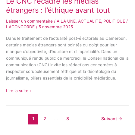
Le CNC recadre les médias
étrangers : l’éthique avant tout
Laisser un commentaire
/
A LA UNE
,
ACTUALITE
,
POLITIQUE
/
LACONCORDE
/
5 novembre 2025
Dans le traitement de l’actualité post-électorale au Cameroun,
certains médias étrangers sont pointés du doigt pour leur
manque d’objectivité, d’équilibre et d’impartialité. Dans un
communiqué rendu public ce mercredi, le Conseil national de la
communication (CNC) invite les rédactions concernées à
respecter scrupuleusement l’éthique et la déontologie du
journalisme, piliers essentiels de la crédibilité médiatique.
Lire la suite »
1
2
…
8
Suivant
→