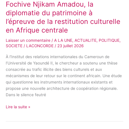
Fochive Njikam Amadou, la
diplomatie du patrimoine à
l’épreuve de la restitution culturelle
en Afrique centrale
Laisser un commentaire
/
A LA UNE
,
ACTUALITE
,
POLITIQUE
,
SOCIETE
/
LACONCORDE
/
23 juillet 2026
À l’Institut des relations internationales du Cameroun de
l’Université de Yaoundé II, le chercheur a soutenu une thèse
consacrée au trafic illicite des biens culturels et aux
mécanismes de leur retour sur le continent africain. Une étude
qui questionne les instruments internationaux existants et
propose une nouvelle architecture de coopération régionale.
Dans le silence feutré
Lire la suite »