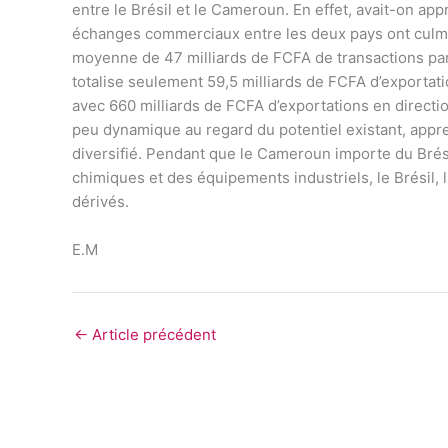
entre le Brésil et le Cameroun. En effet, avait-on app
échanges commerciaux entre les deux pays ont culmi
moyenne de 47 milliards de FCFA de transactions par
totalise seulement 59,5 milliards de FCFA d’exportati
avec 660 milliards de FCFA d’exportations en directi
peu dynamique au regard du potentiel existant, appr
diversifié. Pendant que le Cameroun importe du Brésil
chimiques et des équipements industriels, le Brésil, 
dérivés.
E.M
←
Article précédent