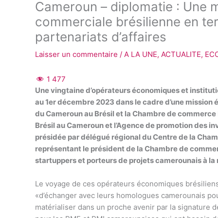
Cameroun – diplomatie : Une 
commerciale brésilienne en te
partenariats d’affaires
Laisser un commentaire
/
A LA UNE
,
ACTUALITE
,
EC
1 477
Une vingtaine d’opérateurs économiques et institut
au 1er décembre 2023 dans le cadre d’une mission
du Cameroun au Brésil et la Chambre de commerce 
Brésil au Cameroun et l’Agence de promotion des 
présidée par délégué régional du Centre de la Chamb
représentant le président de la Chambre de commerc
startuppers et porteurs de projets camerounais à la
Le voyage de ces opérateurs économiques brésiliens 
«d’échanger avec leurs homologues camerounais pour
matérialiser dans un proche avenir par la signature de