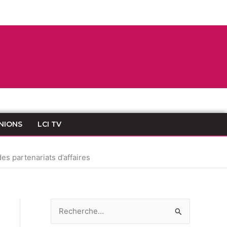
NIONS
LCI TV
s partenariats d’affaires
R