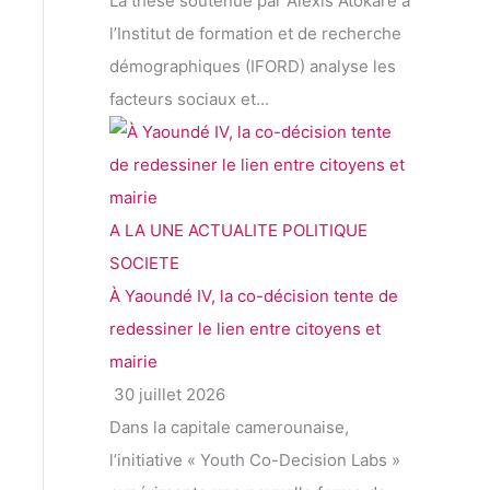
La thèse soutenue par Alexis Atokare à
l’Institut de formation et de recherche
démographiques (IFORD) analyse les
facteurs sociaux et...
A LA UNE
ACTUALITE
POLITIQUE
SOCIETE
À Yaoundé IV, la co-décision tente de
redessiner le lien entre citoyens et
mairie
30 juillet 2026
Dans la capitale camerounaise,
l’initiative « Youth Co-Decision Labs »