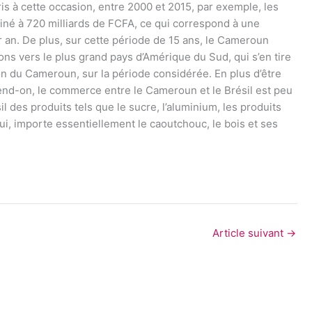
ris à cette occasion, entre 2000 et 2015, par exemple, les
né à 720 milliards de FCFA, ce qui correspond à une
 an. De plus, sur cette période de 15 ans, le Cameroun
ons vers le plus grand pays d’Amérique du Sud, qui s’en tire
on du Cameroun, sur la période considérée. En plus d’être
end-on, le commerce entre le Cameroun et le Brésil est peu
 des produits tels que le sucre, l’aluminium, les produits
lui, importe essentiellement le caoutchouc, le bois et ses
Article suivant
→