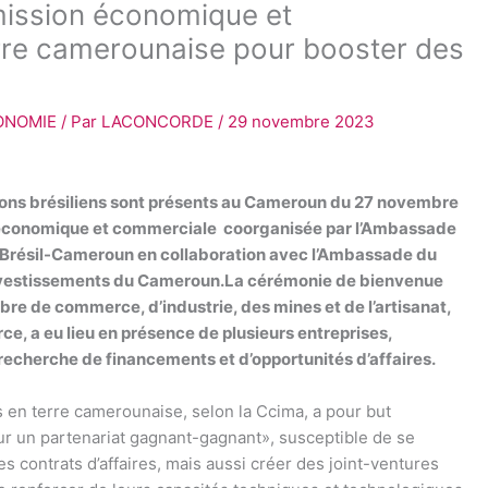
mission économique et
rre camerounaise pour booster des
ONOMIE
/ Par
LACONCORDE
/
29 novembre 2023
ions brésiliens sont présents au Cameroun du 27 novembre
 économique et commerciale coorganisée par l’Ambassade
Brésil-Cameroun en collaboration avec l’Ambassade du
investissements du Cameroun.La cérémonie de bienvenue
re de commerce, d’industrie, des mines et de l’artisanat,
e, a eu lieu en présence de plusieurs entreprises,
 recherche de financements et d’opportunités d’affaires.
en terre camerounaise, selon la Ccima, a pour but
 un partenariat gagnant-gagnant», susceptible de se
s contrats d’affaires, mais aussi créer des joint-ventures