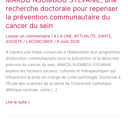
recherche doctorale pour repenser
la prévention communautaire du
cancer du sein
Laisser un commentaire
/
A LA UNE
,
ACTUALITE
,
SANTE
,
SOCIETE
/
LACONCORDE
/
6 août 2026
À travers une thèse consacrée à l’élaboration d’un programme
d’éducation communautaire pour la prévention et la détection
précoce du cancer du sein, MAKOU NJOMBOU SYLVANIE
explore les facteurs sociaux, culturels et thérapeutiques qui
influencent la prise en charge de cette pathologie. Soutenue à
l’École des sciences de la santé de l’Université catholique
d’Afrique centrale, cette […]
Lire la suite »
Manaouda