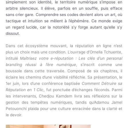
simplement son identité, le territoire numérique s’impose en
arbitre silencieux. Il élève, parfois en un souffle, puis efface
sans crier gare. Comprendre ses codes devient alors un art, où
tactique et intuition se mêlent à l’éphémère. Ce monde exige
un regard lucide, car la notoriété s’y forge autant qu’elle s’y
dissout.
Dans cet écosystème mouvant, la réputation en ligne n’est
plus un choix mais une condition. L’ouvrage d’Ornella Tchuente,
intitulé
Maîtrisez votre e-réputation : Les clés d’un personal
branding réussi à l’ère numérique
, s’inscrit comme une
boussole dans cette traversée. Composé de six chapitres, il
éclaire les chemins d’une visibilité réfléchie. Sa présentation, le
1er juin, lors d’une conférence baptisée
Comment Détruire sa
Réputation en 1 Clic
, fut ponctuée d’échanges féconds. Parmi
les intervenants, Chedjou Kamdem livra ses réflexions sur la
gestion des tempêtes numériques, tandis qu’Adamou Jamel
Petouonchi plaida pour une culture enracinée dans la clarté et
le devoir.