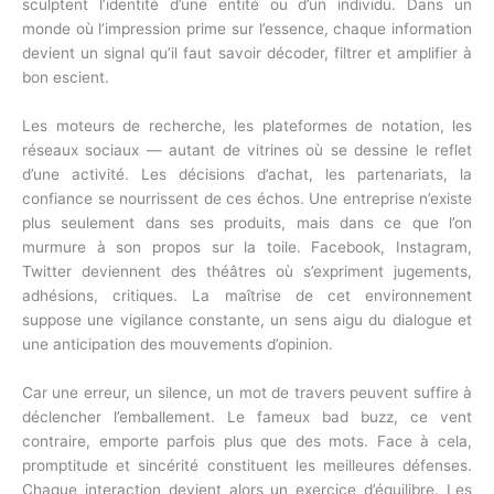
sculptent l’identité d’une entité ou d’un individu. Dans un
monde où l’impression prime sur l’essence, chaque information
devient un signal qu’il faut savoir décoder, filtrer et amplifier à
bon escient.
Les moteurs de recherche, les plateformes de notation, les
réseaux sociaux — autant de vitrines où se dessine le reflet
d’une activité. Les décisions d’achat, les partenariats, la
confiance se nourrissent de ces échos. Une entreprise n’existe
plus seulement dans ses produits, mais dans ce que l’on
murmure à son propos sur la toile. Facebook, Instagram,
Twitter deviennent des théâtres où s’expriment jugements,
adhésions, critiques. La maîtrise de cet environnement
suppose une vigilance constante, un sens aigu du dialogue et
une anticipation des mouvements d’opinion.
Car une erreur, un silence, un mot de travers peuvent suffire à
déclencher l’emballement. Le fameux bad buzz, ce vent
contraire, emporte parfois plus que des mots. Face à cela,
promptitude et sincérité constituent les meilleures défenses.
Chaque interaction devient alors un exercice d’équilibre. Les