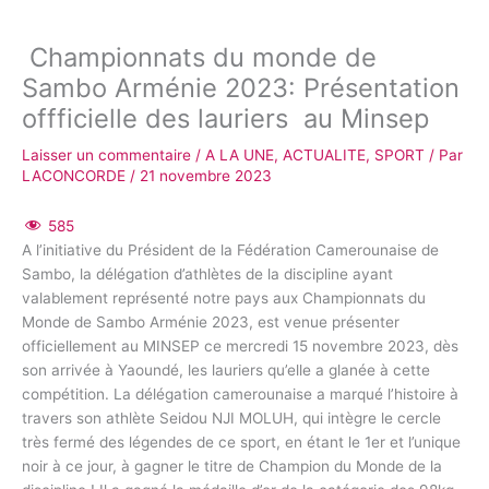
Championnats du monde de
Sambo Arménie 2023: Présentation
offficielle des lauriers au Minsep
Laisser un commentaire
/
A LA UNE
,
ACTUALITE
,
SPORT
/ Par
LACONCORDE
/
21 novembre 2023
585
A l’initiative du Président de la Fédération Camerounaise de
Sambo, la délégation d’athlètes de la discipline ayant
valablement représenté notre pays aux Championnats du
Monde de Sambo Arménie 2023, est venue présenter
officiellement au MINSEP ce mercredi 15 novembre 2023, dès
son arrivée à Yaoundé, les lauriers qu’elle a glanée à cette
compétition. La délégation camerounaise a marqué l’histoire à
travers son athlète Seidou NJI MOLUH, qui intègre le cercle
très fermé des légendes de ce sport, en étant le 1er et l’unique
noir à ce jour, à gagner le titre de Champion du Monde de la