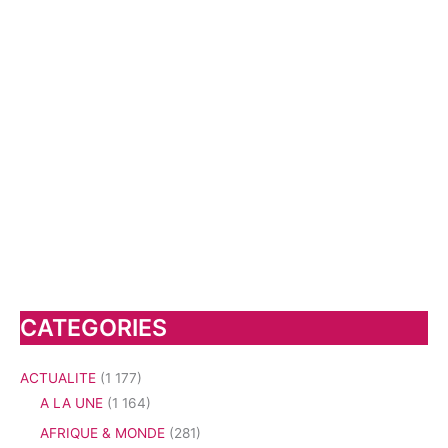
CATEGORIES
ACTUALITE
(1 177)
A LA UNE
(1 164)
AFRIQUE & MONDE
(281)