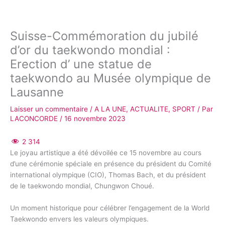
Suisse-Commémoration du jubilé
d’or du taekwondo mondial :
Erection d’ une statue de
taekwondo au Musée olympique de
Lausanne
Laisser un commentaire
/
A LA UNE
,
ACTUALITE
,
SPORT
/ Par
LACONCORDE
/
16 novembre 2023
2 314
Le joyau artistique a été dévoilée ce 15 novembre au cours
d’une cérémonie spéciale en présence du président du Comité
international olympique (CIO), Thomas Bach, et du président
de le taekwondo mondial, Chungwon Choué.
Un moment historique pour célébrer l’engagement de la World
Taekwondo envers les valeurs olympiques.