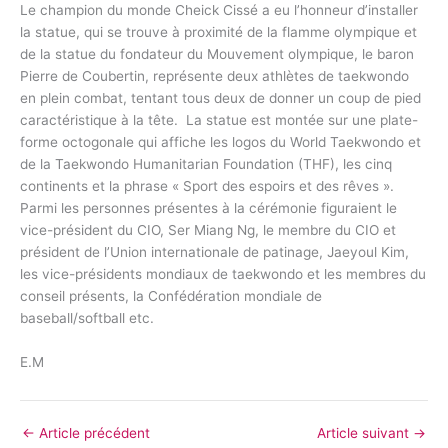
Le champion du monde Cheick Cissé a eu l’honneur d’installer
la statue, qui se trouve à proximité de la flamme olympique et
de la statue du fondateur du Mouvement olympique, le baron
Pierre de Coubertin, représente deux athlètes de taekwondo
en plein combat, tentant tous deux de donner un coup de pied
caractéristique à la tête. La statue est montée sur une plate-
forme octogonale qui affiche les logos du World Taekwondo et
de la Taekwondo Humanitarian Foundation (THF), les cinq
continents et la phrase « Sport des espoirs et des rêves ».
Parmi les personnes présentes à la cérémonie figuraient le
vice-président du CIO, Ser Miang Ng, le membre du CIO et
président de l’Union internationale de patinage, Jaeyoul Kim,
les vice-présidents mondiaux de taekwondo et les membres du
conseil présents, la Confédération mondiale de
baseball/softball etc.
E.M
←
Article précédent
Article suivant
→