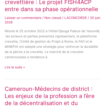
crevettière : Le projet FISH4ACP
niveau
de
entre dans sa phase opérationnelle
la
Laisser un commentaire
/
Non classé
/
LACONCORDE
/
30 juin
chaîne
2026
de
valeur
Réunis le 25 octobre 2022 a l’hôtel Djeuga Palace de Yaoundé,
de
les acteurs et parties prenantes représentant, la plateforme
l’industrie
crevette, l’Unité de gestion du Projet à Rome, le FAO et le
crevettière
MINEPIA ont adopté une stratégie pour renforcer la durabilité
:
de la pêche a la crevette. Le marché de la crevette
Le
camerounaise a tendance à
projet
FISH4ACP
Lire la suite »
entre
dans
sa
phase
Cameroun-Médecins de district :
Cameroun-
opérationnelle
Médecins
Les enjeux de la profession a l’ère
de
de la décentralisation et du
district :