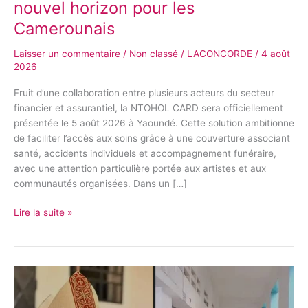
nouvel horizon pour les
les
Camerounais
Camerounais
Laisser un commentaire
/
Non classé
/
LACONCORDE
/
4 août
2026
Fruit d’une collaboration entre plusieurs acteurs du secteur
financier et assurantiel, la NTOHOL CARD sera officiellement
présentée le 5 août 2026 à Yaoundé. Cette solution ambitionne
de faciliter l’accès aux soins grâce à une couverture associant
santé, accidents individuels et accompagnement funéraire,
avec une attention particulière portée aux artistes et aux
communautés organisées. Dans un […]
Lire la suite »
Abbé
Clément
Nkodo