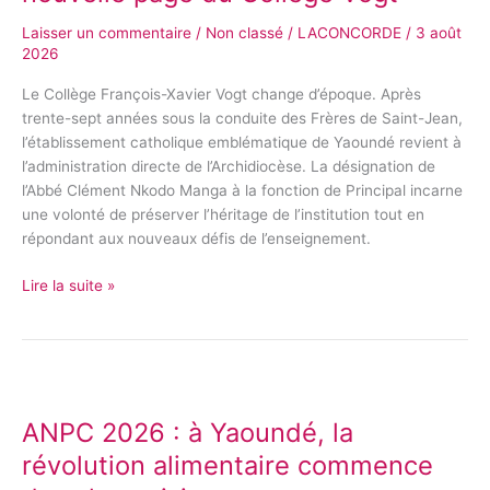
Laisser un commentaire
/
Non classé
/
LACONCORDE
/
3 août
2026
Le Collège François-Xavier Vogt change d’époque. Après
trente-sept années sous la conduite des Frères de Saint-Jean,
l’établissement catholique emblématique de Yaoundé revient à
l’administration directe de l’Archidiocèse. La désignation de
l’Abbé Clément Nkodo Manga à la fonction de Principal incarne
une volonté de préserver l’héritage de l’institution tout en
répondant aux nouveaux défis de l’enseignement.
Lire la suite »
ANPC
2026
ANPC 2026 : à Yaoundé, la
:
à
révolution alimentaire commence
Yaoundé,