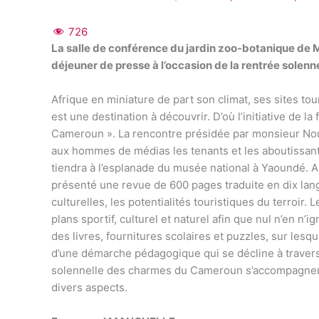
726
La salle de conférence du jardin zoo-botanique de M
déjeuner de presse à l’occasion de la rentrée sole
Afrique en miniature de part son climat, ses sites tou
est une destination à découvrir. D’où l’initiative de 
Cameroun ». La rencontre présidée par monsieur Noum
aux hommes de médias les tenants et les aboutissant
tiendra à l’esplanade du musée national à Yaoundé. A
présenté une revue de 600 pages traduite en dix lang
culturelles, les potentialités touristiques du terroir.
plans sportif, culturel et naturel afin que nul n’en 
des livres, fournitures scolaires et puzzles, sur lesq
d’une démarche pédagogique qui se décline à travers 
solennelle des charmes du Cameroun s’accompagnera
divers aspects.