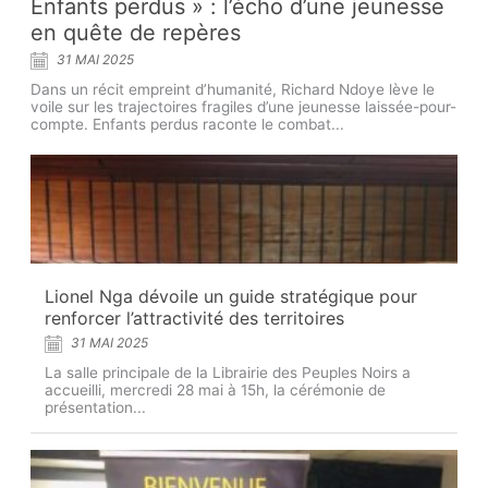
Enfants perdus » : l’écho d’une jeunesse
en quête de repères
31 MAI 2025
Dans un récit empreint d’humanité, Richard Ndoye lève le
voile sur les trajectoires fragiles d’une jeunesse laissée-pour-
compte. Enfants perdus raconte le combat...
Lionel Nga dévoile un guide stratégique pour
renforcer l’attractivité des territoires
31 MAI 2025
La salle principale de la Librairie des Peuples Noirs a
accueilli, mercredi 28 mai à 15h, la cérémonie de
présentation...