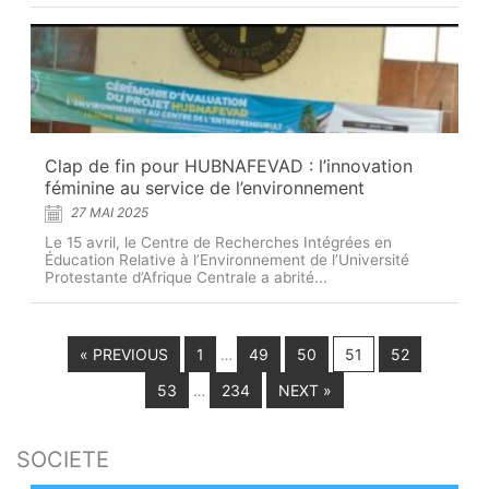
Clap de fin pour HUBNAFEVAD : l’innovation
féminine au service de l’environnement
27 MAI 2025
Le 15 avril, le Centre de Recherches Intégrées en
Éducation Relative à l’Environnement de l’Université
Protestante d’Afrique Centrale a abrité...
« PREVIOUS
1
49
50
51
52
…
53
234
NEXT »
…
SOCIETE