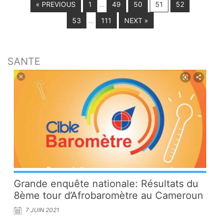
« PREVIOUS
1
49
50
51
52
…
53
111
NEXT »
…
SANTE
Grande enquête nationale: Résultats du
8ème tour d’Afrobaromètre au Cameroun
7 JUIN 2021