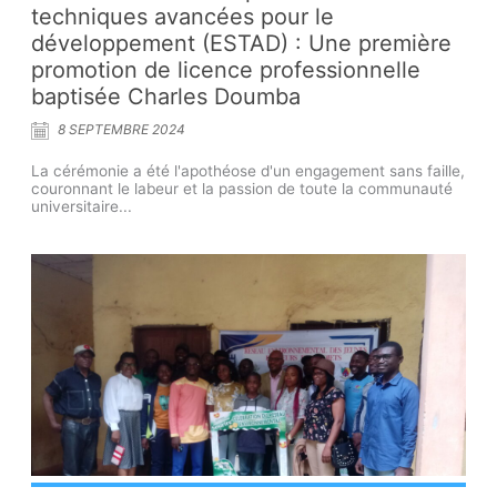
techniques avancées pour le
développement (ESTAD) : Une première
promotion de licence professionnelle
baptisée Charles Doumba
8 SEPTEMBRE 2024
La cérémonie a été l'apothéose d'un engagement sans faille,
couronnant le labeur et la passion de toute la communauté
universitaire...