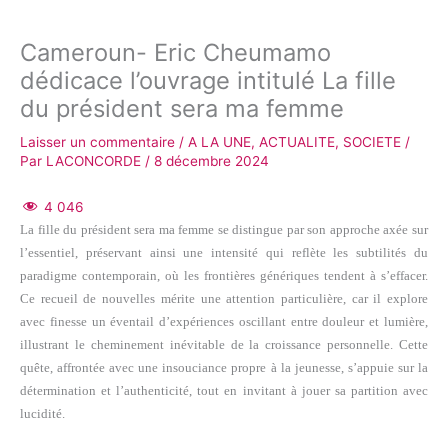
Cameroun- Eric Cheumamo
dédicace l’ouvrage intitulé La fille
du président sera ma femme
Laisser un commentaire
/
A LA UNE
,
ACTUALITE
,
SOCIETE
/
Par
LACONCORDE
/
8 décembre 2024
4 046
La fille du président sera ma femme se distingue par son approche axée sur
l’essentiel, préservant ainsi une intensité qui reflète les subtilités du
paradigme contemporain, où les frontières génériques tendent à s’effacer.
Ce recueil de nouvelles mérite une attention particulière, car il explore
avec finesse un éventail d’expériences oscillant entre douleur et lumière,
illustrant le cheminement inévitable de la croissance personnelle. Cette
quête, affrontée avec une insouciance propre à la jeunesse, s’appuie sur la
détermination et l’authenticité, tout en invitant à jouer sa partition avec
lucidité.