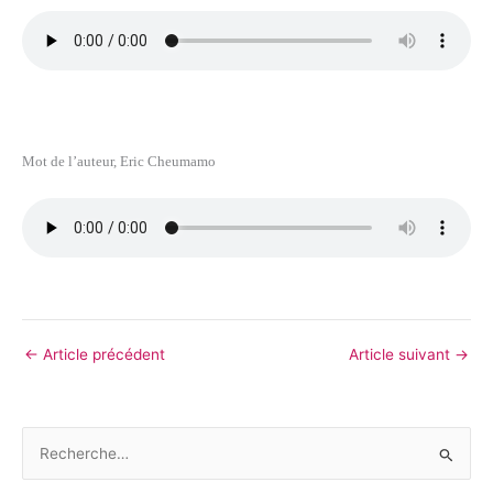
Mot de l’auteur, Eric Cheumamo
←
Article précédent
Article suivant
→
R
e