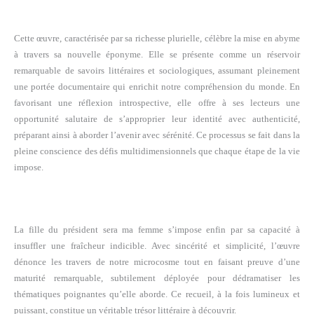
Cette œuvre, caractérisée par sa richesse plurielle, célèbre la mise en abyme
à travers sa nouvelle éponyme. Elle se présente comme un réservoir
remarquable de savoirs littéraires et sociologiques, assumant pleinement
une portée documentaire qui enrichit notre compréhension du monde. En
favorisant une réflexion introspective, elle offre à ses lecteurs une
opportunité salutaire de s’approprier leur identité avec authenticité,
préparant ainsi à aborder l’avenir avec sérénité. Ce processus se fait dans la
pleine conscience des défis multidimensionnels que chaque étape de la vie
impose.
La fille du président sera ma femme s’impose enfin par sa capacité à
insuffler une fraîcheur indicible. Avec sincérité et simplicité, l’œuvre
dénonce les travers de notre microcosme tout en faisant preuve d’une
maturité remarquable, subtilement déployée pour dédramatiser les
thématiques poignantes qu’elle aborde. Ce recueil, à la fois lumineux et
puissant, constitue un véritable trésor littéraire à découvrir.