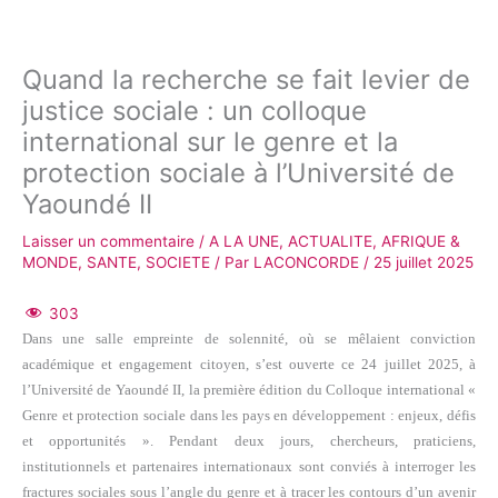
Quand la recherche se fait levier de
justice sociale : un colloque
international sur le genre et la
protection sociale à l’Université de
Yaoundé II
Laisser un commentaire
/
A LA UNE
,
ACTUALITE
,
AFRIQUE &
MONDE
,
SANTE
,
SOCIETE
/ Par
LACONCORDE
/
25 juillet 2025
303
Dans une salle empreinte de solennité, où se mêlaient conviction
académique et engagement citoyen, s’est ouverte ce 24 juillet 2025, à
l’Université de Yaoundé II, la première édition du
Colloque international «
Genre et protection sociale dans les pays en développement : enjeux, défis
et opportunités »
. Pendant deux jours, chercheurs, praticiens,
institutionnels et partenaires internationaux sont conviés à interroger les
fractures sociales sous l’angle du genre et à tracer les contours d’un avenir