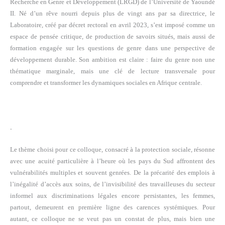
Recherche en Genre et Développement (LRGD) de l’Université de Yaoundé
II. Né d’un rêve nourri depuis plus de vingt ans par sa directrice, le
Laboratoire, créé par décret rectoral en avril 2023, s’est imposé comme un
espace de pensée critique, de production de savoirs situés, mais aussi de
formation engagée sur les questions de genre dans une perspective de
développement durable. Son ambition est claire : faire du genre non une
thématique marginale, mais une clé de lecture transversale pour
comprendre et transformer les dynamiques sociales en Afrique centrale.
.
Le thème choisi pour ce colloque, consacré à la protection sociale, résonne
avec une acuité particulière à l’heure où les pays du Sud affrontent des
vulnérabilités multiples et souvent genrées. De la précarité des emplois à
l’inégalité d’accès aux soins, de l’invisibilité des travailleuses du secteur
informel aux discriminations légales encore persistantes, les femmes,
partout, demeurent en première ligne des carences systémiques. Pour
autant, ce colloque ne se veut pas un constat de plus, mais bien une