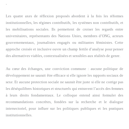
.
Les quatre axes de réflexion proposés abordent à la fois les réformes
institutionnelles, les régimes contributifs, les systèmes non contributifs, et
les mobilisations sociales. Ils permettent de croiser les regards entre
universitaires, représentants des Nations Unies, membres d’ONG, acteurs
gouvernementaux, journalistes engagés ou militantes féministes. Cette
approche croisée et inclusive ouvre un champ fertile d’analyse pour penser
des alternatives viables, contextualisées et sensibles aux réalités de genre.
Au cœur des échanges, une conviction commune : aucune politique de
développement ne saurait être efficace si elle ignore les rapports sociaux de
sexe. Et aucune protection sociale ne saurait être juste si elle ne corrige pas
les déséquilibres historiques et structurels qui entravent l’accès des femmes
à leurs droits fondamentaux. Le colloque entend ainsi formuler des
recommandations concrètes, fondées sur la recherche et le dialogue
intersectoriel, pour influer sur les politiques publiques et les pratiques
institutionnelles.