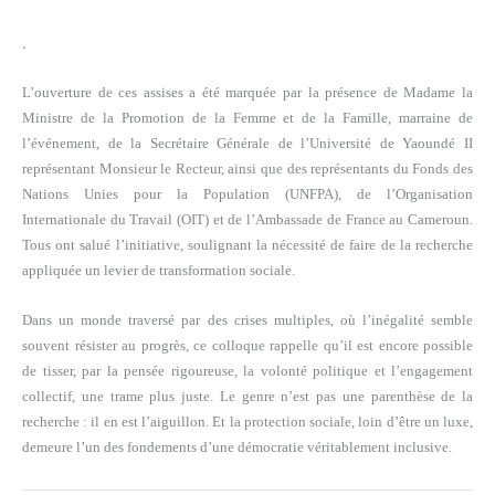
.
L’ouverture de ces assises a été marquée par la présence de Madame la
Ministre de la Promotion de la Femme et de la Famille, marraine de
l’événement, de la Secrétaire Générale de l’Université de Yaoundé II
représentant Monsieur le Recteur, ainsi que des représentants du Fonds des
Nations Unies pour la Population (UNFPA), de l’Organisation
Internationale du Travail (OIT) et de l’Ambassade de France au Cameroun.
Tous ont salué l’initiative, soulignant la nécessité de faire de la recherche
appliquée un levier de transformation sociale.
Dans un monde traversé par des crises multiples, où l’inégalité semble
souvent résister au progrès, ce colloque rappelle qu’il est encore possible
de tisser, par la pensée rigoureuse, la volonté politique et l’engagement
collectif, une trame plus juste. Le genre n’est pas une parenthèse de la
recherche : il en est l’aiguillon. Et la protection sociale, loin d’être un luxe,
demeure l’un des fondements d’une démocratie véritablement inclusive.