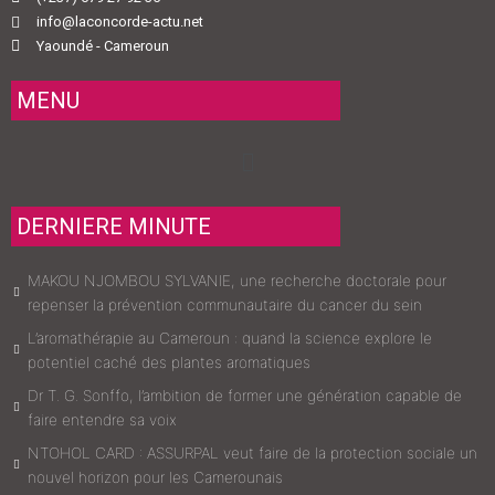
info@laconcorde-actu.net
Yaoundé - Cameroun
MENU
Menu
DERNIERE MINUTE
MAKOU NJOMBOU SYLVANIE, une recherche doctorale pour
repenser la prévention communautaire du cancer du sein
L’aromathérapie au Cameroun : quand la science explore le
potentiel caché des plantes aromatiques
Dr T. G. Sonffo, l’ambition de former une génération capable de
faire entendre sa voix
NTOHOL CARD : ASSURPAL veut faire de la protection sociale un
nouvel horizon pour les Camerounais