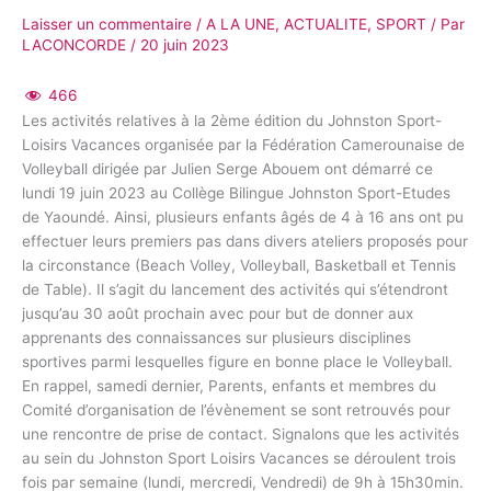
Laisser un commentaire
/
A LA UNE
,
ACTUALITE
,
SPORT
/ Par
LACONCORDE
/
20 juin 2023
466
Les activités relatives à la 2ème édition du Johnston Sport-
Loisirs Vacances organisée par la Fédération Camerounaise de
Volleyball dirigée par Julien Serge Abouem ont démarré ce
lundi 19 juin 2023 au Collège Bilingue Johnston Sport-Etudes
de Yaoundé. Ainsi, plusieurs enfants âgés de 4 à 16 ans ont pu
effectuer leurs premiers pas dans divers ateliers proposés pour
la circonstance (Beach Volley, Volleyball, Basketball et Tennis
de Table). Il s’agit du lancement des activités qui s’étendront
jusqu’au 30 août prochain avec pour but de donner aux
apprenants des connaissances sur plusieurs disciplines
sportives parmi lesquelles figure en bonne place le Volleyball.
En rappel, samedi dernier, Parents, enfants et membres du
Comité d’organisation de l’évènement se sont retrouvés pour
une rencontre de prise de contact. Signalons que les activités
au sein du Johnston Sport Loisirs Vacances se déroulent trois
fois par semaine (lundi, mercredi, Vendredi) de 9h à 15h30min.