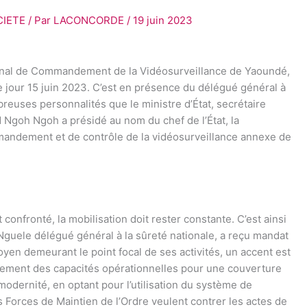
CIETE
/ Par
LACONCORDE
/
19 juin 2023
tional de Commandement de la Vidéosurveillance de Yaoundé,
e jour 15 juin 2023. C’est en présence du délégué général à
reuses personnalités que le ministre d’État, secrétaire
 Ngoh Ngoh a présidé au nom du chef de l’État, la
mandement et de contrôle de la vidéosurveillance annexe de
confronté, la mobilisation doit rester constante. C’est ainsi
 Nguele délégué général à la sûreté nationale, a reçu mandat
oyen demeurant le point focal de ses activités, un accent est
rcement des capacités opérationnelles pour une couverture
 modernité, en optant pour l’utilisation du système de
es Forces de Maintien de l’Ordre veulent contrer les actes de