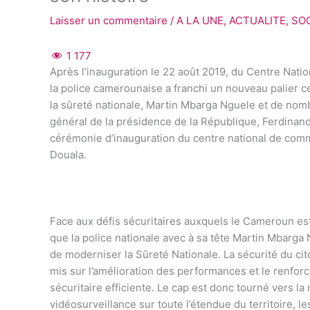
Laisser un commentaire
/
A LA UNE
,
ACTUALITE
,
SO
1 177
Après l’inauguration le 22 août 2019, du Centre Na
la police camerounaise a franchi un nouveau palier c
la sûreté nationale, Martin Mbarga Nguele et de nomb
général de la présidence de la République, Ferdinand
cérémonie d’inauguration du centre national de com
Douala.
Face aux défis sécuritaires auxquels le Cameroun est 
que la police nationale avec à sa tête Martin Mbarga
de moderniser la Sûreté Nationale. La sécurité du cit
mis sur l’amélioration des performances et le renfo
sécuritaire efficiente. Le cap est donc tourné vers la
vidéosurveillance sur toute l’étendue du territoire, l