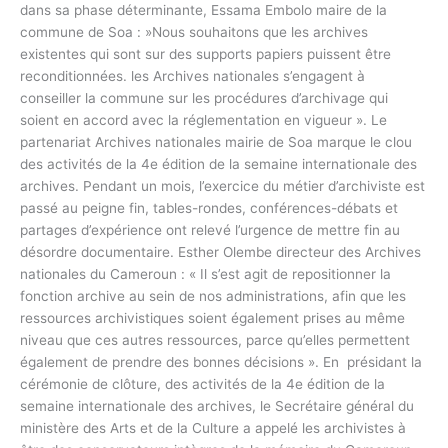
dans sa phase déterminante, Essama Embolo maire de la
commune de Soa : »Nous souhaitons que les archives
existentes qui sont sur des supports papiers puissent être
reconditionnées. les Archives nationales s’engagent à
conseiller la commune sur les procédures d’archivage qui
soient en accord avec la réglementation en vigueur ». Le
partenariat Archives nationales mairie de Soa marque le clou
des activités de la 4e édition de la semaine internationale des
archives. Pendant un mois, l’exercice du métier d’archiviste est
passé au peigne fin, tables-rondes, conférences-débats et
partages d’expérience ont relevé l’urgence de mettre fin au
désordre documentaire. Esther Olembe directeur des Archives
nationales du Cameroun : « Il s’est agit de repositionner la
fonction archive au sein de nos administrations, afin que les
ressources archivistiques soient également prises au même
niveau que ces autres ressources, parce qu’elles permettent
également de prendre des bonnes décisions ». En présidant la
cérémonie de clôture, des activités de la 4e édition de la
semaine internationale des archives, le Secrétaire général du
ministère des Arts et de la Culture a appelé les archivistes à