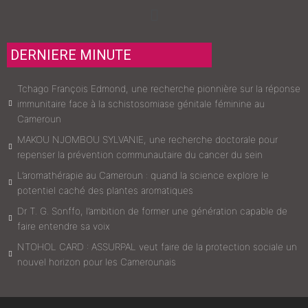
Menu
DERNIERE MINUTE
Tchago François Edmond, une recherche pionnière sur la réponse
immunitaire face à la schistosomiase génitale féminine au
Cameroun
MAKOU NJOMBOU SYLVANIE, une recherche doctorale pour
repenser la prévention communautaire du cancer du sein
L’aromathérapie au Cameroun : quand la science explore le
potentiel caché des plantes aromatiques
Dr T. G. Sonffo, l’ambition de former une génération capable de
faire entendre sa voix
NTOHOL CARD : ASSURPAL veut faire de la protection sociale un
nouvel horizon pour les Camerounais