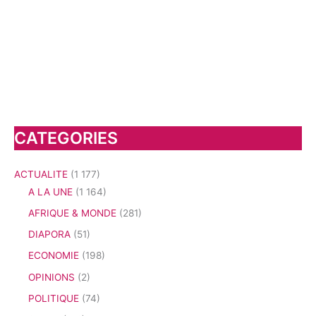
CATEGORIES
ACTUALITE
(1 177)
A LA UNE
(1 164)
AFRIQUE & MONDE
(281)
DIAPORA
(51)
ECONOMIE
(198)
OPINIONS
(2)
POLITIQUE
(74)