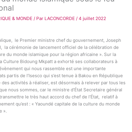
onal
RIQUE & MONDE
/ Par
LACONCORDE
/
4 juillet 2022
ublique, le Premier ministre chef du gouvernement, Joseph
, la cérémonie de lancement officiel de la célébration de
e du monde islamique pour la région africaine ». Sur la
la Culture Bidoung Mkpatt a exhorté ses collaborateurs à
 L’ évènement qui nous rassemble est une importante
ts partis de l’Isesco qui s’est tenue à Bakou en République
 des activités à réaliser, est désormais à relever par tous les
ue nous sommes, car le ministre d’État Secretaire général
ansmettre le très haut accord du chef de l’État, relatif à
énement qu’est : « Yaoundé capitale de la culture du monde
e ».