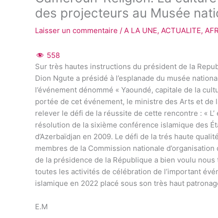
des projecteurs au Musée nati
Laisser un commentaire
/
A LA UNE
,
ACTUALITE
,
AF
558
Sur très hautes instructions du président de la Rep
Dion Ngute a présidé à l’esplanade du musée national
l’événement dénommé « Yaoundé, capitale de la cultur
portée de cet événement, le ministre des Arts et de 
relever le défi de la réussite de cette rencontre : «
résolution de la sixième conférence islamique des Éta
d’Azerbaïdjan en 2009. Le défi de la trés haute qualité
membres de la Commission nationale d’organisation q
de la présidence de la République a bien voulu nous tr
toutes les activités de célébration de l’important év
islamique en 2022 placé sous son très haut patronag
E.M