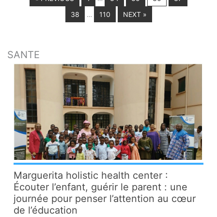
38
110
NEXT »
…
SANTE
Marguerita holistic health center :
Écouter l’enfant, guérir le parent : une
journée pour penser l’attention au cœur
de l’éducation