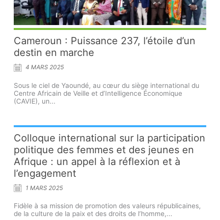
Cameroun : Puissance 237, l’étoile d’un
destin en marche
4 MARS 2025
Sous le ciel de Yaoundé, au cœur du siège international du
Centre Africain de Veille et d’Intelligence Économique
(CAVIE), un...
Colloque international sur la participation
politique des femmes et des jeunes en
Afrique : un appel à la réflexion et à
l’engagement
1 MARS 2025
Fidèle à sa mission de promotion des valeurs républicaines,
de la culture de la paix et des droits de l’homme,...