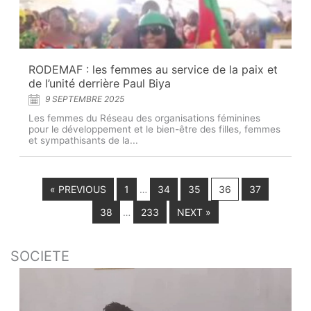
RODEMAF : les femmes au service de la paix et
de l’unité derrière Paul Biya
9 SEPTEMBRE 2025
Les femmes du Réseau des organisations féminines
pour le développement et le bien-être des filles, femmes
et sympathisants de la...
« PREVIOUS
1
34
35
36
37
…
38
233
NEXT »
…
SOCIETE