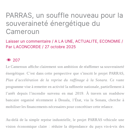
PARRAS, un souffle nouveau pour la
souveraineté énergétique du
Cameroun
Laisser un commentaire
/
A LA UNE
,
ACTUALITE
,
ECONOMIE
/
Par
LACONCORDE
/
27 octobre 2025
207
Le Cameroun affiche clairement son ambition de réaffirmer sa souveraineté
énergétique. C’est dans cette perspective que s’inscrit le projet PARRAS,
Plan d’accélération de la reprise du raffinage à la Sonara
. Ce vaste
programme vise à remettre en activité la raffinerie nationale, partiellement à
l’arrêt depuis l’incendie survenu en mai 2019. À travers un roadshow
bancaire organisé récemment à Douala, l’État, via la Sonara, cherche à
mobiliser les financements nécessaires pour concrétiser cette relance.
Au-delà de la simple reprise industrielle, le projet PARRAS véhicule une
vision économique claire : réduire la dépendance du pays vis-à-vis des