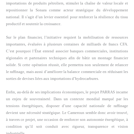
importations de produits pétroliers, stimuler la chaîne de valeur locale et
repositionner la Sonara comme acteur stratégique du développement
national. Il s’agit d’un levier essentiel pour renforcer la résilience du tissu
productif et soutenir la croissance.
Sur le plan financier, l’initiative requiert la mobilisation de ressources
importantes, évaluées à plusieurs centaines de milliards de francs CFA.
C’est pourquoi l’État entend associer banques commerciales, institutions
régionales et partenaires techniques afin de bâtir un montage financier
solide. Si cette opération réussit, elle permettra non seulement de relancer
le raffinage, mais aussi d’améliorer la balance commerciale en réduisant les
sorties de devises liées aux importations d’hydrocarbures.
Enfin, au-delà de ses implications économiques, le projet PARRAS incarne
un enjeu de souveraineté. Dans un contexte mondial marqué par les
tensions énergétiques, disposer d’une capacité nationale de raffinage
devient une nécessité stratégique. Le Cameroun semble donc avoir trouvé,
à travers ce projet, une occasion de renforcer son autonomie énergétique, à
condition qu’il soit conduit avec rigueur, transparence et vision
industrielle.