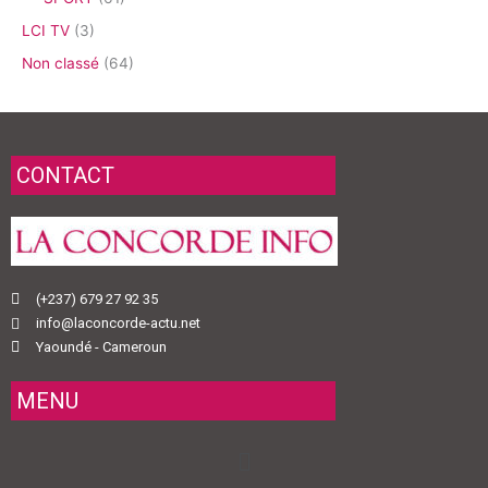
LCI TV
(3)
Non classé
(64)
CONTACT
(+237) 679 27 92 35
info@laconcorde-actu.net
Yaoundé - Cameroun
MENU
Menu