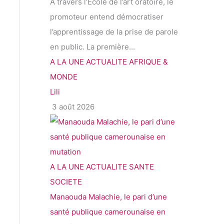
À travers l’École de l’art oratoire, le
promoteur entend démocratiser
l’apprentissage de la prise de parole
en public. La première...
A LA UNE
ACTUALITE
AFRIQUE &
MONDE
Lili
3 août 2026
A LA UNE
ACTUALITE
SANTE
SOCIETE
Manaouda Malachie, le pari d’une
santé publique camerounaise en