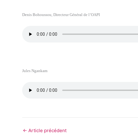
Denis Bohoussou, Directeur Général de l’OAPI
Jules Ngankam
←
Article précédent