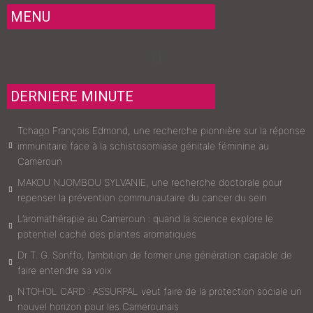
MENU
Menu
DERNIERE MINUTE
Tchago François Edmond, une recherche pionnière sur la réponse
immunitaire face à la schistosomiase génitale féminine au
Cameroun
MAKOU NJOMBOU SYLVANIE, une recherche doctorale pour
repenser la prévention communautaire du cancer du sein
L’aromathérapie au Cameroun : quand la science explore le
potentiel caché des plantes aromatiques
Dr T. G. Sonffo, l’ambition de former une génération capable de
faire entendre sa voix
NTOHOL CARD : ASSURPAL veut faire de la protection sociale un
nouvel horizon pour les Camerounais