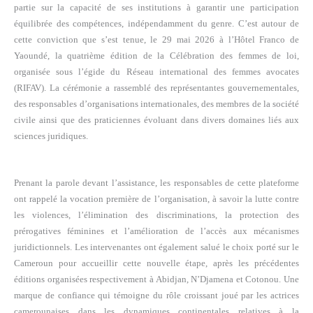
partie sur la capacité de ses institutions à garantir une participation
équilibrée des compétences, indépendamment du genre. C’est autour de
cette conviction que s’est tenue, le 29 mai 2026 à l’Hôtel Franco de
Yaoundé, la quatrième édition de la Célébration des femmes de loi,
organisée sous l’égide du Réseau international des femmes avocates
(RIFAV). La cérémonie a rassemblé des représentantes gouvernementales,
des responsables d’organisations internationales, des membres de la société
civile ainsi que des praticiennes évoluant dans divers domaines liés aux
sciences juridiques.
Prenant la parole devant l’assistance, les responsables de cette plateforme
ont rappelé la vocation première de l’organisation, à savoir la lutte contre
les violences, l’élimination des discriminations, la protection des
prérogatives féminines et l’amélioration de l’accès aux mécanismes
juridictionnels. Les intervenantes ont également salué le choix porté sur le
Cameroun pour accueillir cette nouvelle étape, après les précédentes
éditions organisées respectivement à Abidjan, N’Djamena et Cotonou. Une
marque de confiance qui témoigne du rôle croissant joué par les actrices
camerounaises dans les dynamiques continentales relatives à la