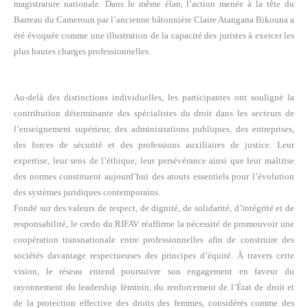
magistrature nationale. Dans le même élan, l’action menée à la tête du
Barreau du Cameroun par l’ancienne bâtonnière Claire Atangana Bikouna a
été évoquée comme une illustration de la capacité des juristes à exercer les
plus hautes charges professionnelles.
Au-delà des distinctions individuelles, les participantes ont souligné la
contribution déterminante des spécialistes du droit dans les secteurs de
l’enseignement supérieur, des administrations publiques, des entreprises,
des forces de sécurité et des professions auxiliaires de justice. Leur
expertise, leur sens de l’éthique, leur persévérance ainsi que leur maîtrise
des normes constituent aujourd’hui des atouts essentiels pour l’évolution
des systèmes juridiques contemporains.
Fondé sur des valeurs de respect, de dignité, de solidarité, d’intégrité et de
responsabilité, le credo du RIFAV réaffirme la nécessité de promouvoir une
coopération transnationale entre professionnelles afin de construire des
sociétés davantage respectueuses des principes d’équité. À travers cette
vision, le réseau entend poursuivre son engagement en faveur du
rayonnement du leadership féminin, du renforcement de l’État de droit et
de la protection effective des droits des femmes, considérés comme des