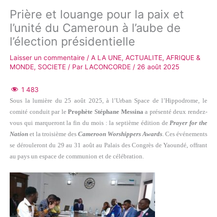
Prière et louange pour la paix et
l’unité du Cameroun à l’aube de
l’élection présidentielle
Laisser un commentaire
/
A LA UNE
,
ACTUALITE
,
AFRIQUE &
MONDE
,
SOCIETE
/ Par
LACONCORDE
/
26 août 2025
1 483
Sous la lumière du 25 août 2025, à l’Urban Space de l’Hippodrome, le
comité conduit par le
Prophète Stéphane Messina
a présenté deux rendez-
vous qui marqueront la fin du mois : la septième édition de
Prayer for the
Nation
et la troisième des
Cameroon Worshippers Awards
. Ces événements
se dérouleront du 29 au 31 août au Palais des Congrès de Yaoundé, offrant
au pays un espace de communion et de célébration.