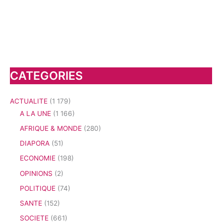
CATEGORIES
ACTUALITE
(1 179)
A LA UNE
(1 166)
AFRIQUE & MONDE
(280)
DIAPORA
(51)
ECONOMIE
(198)
OPINIONS
(2)
POLITIQUE
(74)
SANTE
(152)
SOCIETE
(661)