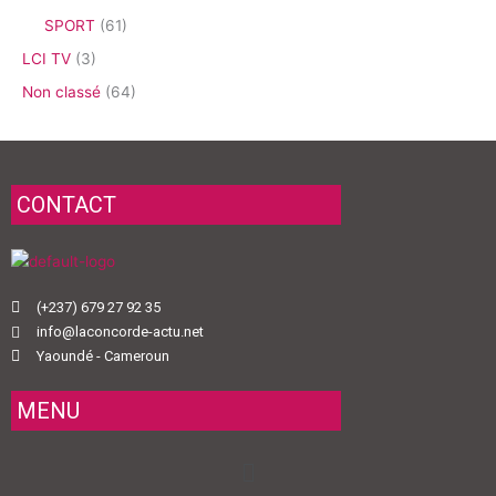
SPORT
(61)
LCI TV
(3)
Non classé
(64)
CONTACT
(+237) 679 27 92 35
info@laconcorde-actu.net
Yaoundé - Cameroun
MENU
Menu