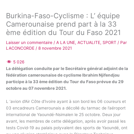
Burkina-Faso-Cyclisme : L’ équipe
Camerounaise prend part à la 33
ème édition du Tour du Faso 2021
Laisser un commentaire
/
A LA UNE
,
ACTUALITE
,
SPORT
/ Par
LACONCORDE
/
8 novembre 2021
5 026
La délégation conduite par le Secrétaire général adjoint de la
fédération camerounaise de cyclisme Ibrahim Njifendjou
participe à la 33 ème édition du Tour du Faso prévue du 29
octobre au 07 novembre 2021.
L ‘avion d’Air Côte d’Ivoire ayant à son bord les 06 coureurs et
03 encadreurs Camerounais a décollé du tarmac de l’aéroport
international de Yaoundé-Nsimalen le 25 octobre. Deux jour
avant, les membres de cette délégation, après avoir passé les
tests Covid-19 au palais polyvalent des sports de Yaoundé, ont