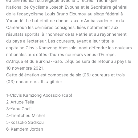
eu une réunion stratégique avec le Directeur Technique
National de Cyclisme Joseph Evouna et le Secrétaire général
de la fecacyclisme Louis Bruno Eloumou au siège fédéral à
Yaoundé. Le but était de donner aux » Ambassadeurs » du
Cameroun les dernières consignes, liées notamment aux
résultats sportifs, à l’honneur de la Patrie et au rayonnement
du pays à l’extérieur. Les coureurs, ayant à leur tête le
capitaine Clovis Kamzong Abossolo, vont défendre les couleurs
nationales aux côtés d’autres coureurs venus d’Europe,
d’Afrique et du Burkina-Faso. L’équipe sera de retour au pays le
10 novembre 2021.
Cette délégation est composée de six (06) coureurs et trois
(03) encadreurs. Il s’agit de:
1-Clovis Kamzong Abossolo (cap)
2-Artuce Tella
3-Yaou Gadji
4-Tientcheu Michel
5-Kossoko Sadikou
6-Kamdem Jordan