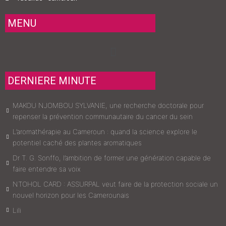
MENU
Menu
DERNIERE MINUTE
MAKOU NJOMBOU SYLVANIE, une recherche doctorale pour
repenser la prévention communautaire du cancer du sein
L’aromathérapie au Cameroun : quand la science explore le
potentiel caché des plantes aromatiques
Dr T. G. Sonffo, l’ambition de former une génération capable de
faire entendre sa voix
NTOHOL CARD : ASSURPAL veut faire de la protection sociale un
nouvel horizon pour les Camerounais
Lili