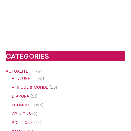
CATEGORIES
ACTUALITE
(1 176)
A LA UNE
(1 163)
AFRIQUE & MONDE
(281)
DIAPORA
(51)
ECONOMIE
(198)
OPINIONS
(2)
POLITIQUE
(74)