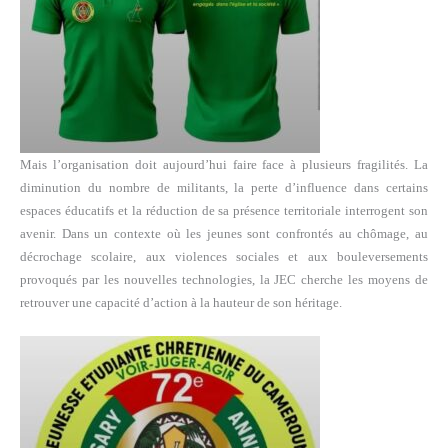
Mais l’organisation doit aujourd’hui faire face à plusieurs fragilités. La
diminution du nombre de militants, la perte d’influence dans certains
espaces éducatifs et la réduction de sa présence territoriale interrogent son
avenir. Dans un contexte où les jeunes sont confrontés au chômage, au
décrochage scolaire, aux violences sociales et aux bouleversements
provoqués par les nouvelles technologies, la JEC cherche les moyens de
retrouver une capacité d’action à la hauteur de son héritage.