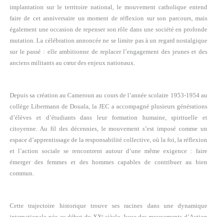
implantation sur le territoire national, le mouvement catholique entend
faire de cet anniversaire un moment de réflexion sur son parcours, mais
également une occasion de repenser son rôle dans une société en profonde
mutation. La célébration annoncée ne se limite pas à un regard nostalgique
sur le passé : elle ambitionne de replacer l’engagement des jeunes et des
anciens militants au cœur des enjeux nationaux.
Depuis sa création au Cameroun au cours de l’année scolaire 1953-1954 au
collège Libermann de Douala, la JEC a accompagné plusieurs générations
d’élèves et d’étudiants dans leur formation humaine, spirituelle et
citoyenne. Au fil des décennies, le mouvement s’est imposé comme un
espace d’apprentissage de la responsabilité collective, où la foi, la réflexion
et l’action sociale se rencontrent autour d’une même exigence : faire
émerger des femmes et des hommes capables de contribuer au bien
commun.
Cette trajectoire historique trouve ses racines dans une dynamique
internationale née au début du XXᵉ siècle. Issue des mouvements d’Action