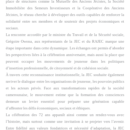
place de structures comme la Mutuelle des Anciens Jécistes, la Société
Immobilière des Semeurs Investisseurs et la Coopérative des Anciens
Jécistes, le réseau cherche à développer des outils capables de renforcer la
solidarité entre ses membres et de soutenir des projets économiques et
sociaux.
La rencontre accordée par le ministre du Travail et de la Sécurité sociale,
Grégoire Owona, aux représentants de la JEC et du RAJEC marque une
étape importante dans cette dynamique. Les échanges ont permis d’aborder
les perspectives liées à la célébration anniversaire, mais aussi la place que
peuvent occuper les mouvements de jeunesse dans les politiques
d’insertion professionnelle, de citoyenneté et de cohésion sociale.
À travers cette reconnaissance institutionnelle, la JEC souhaite également
raviver le dialogue entre les organisations de jeunesse, les pouvoirs publics
et les acteurs privés. Face aux transformations rapides de la société
camerounaise, le mouvement estime que la formation des consciences
demeure un levier essentiel pour préparer une génération capable
d’affronter les défis économiques, sociaux et éthiques.
La célébration des 72 ans apparaît ainsi comme un rendez-vous avec
l’histoire, mais surtout comme une invitation à se projeter vers l’avenir.
Entre fidélité aux valeurs fondatrices et nécessité d’adaptation, la JEC