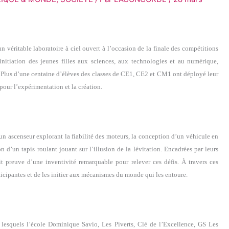
 véritable laboratoire à ciel ouvert à l’occasion de la finale des compétitions
’initiation des jeunes filles aux sciences, aux technologies et au numérique,
. Plus d’une centaine d’élèves des classes de CE1, CE2 et CM1 ont déployé leur
 pour l’expérimentation et la création.
un ascenseur explorant la fiabilité des moteurs, la conception d’un véhicule en
 d’un tapis roulant jouant sur l’illusion de la lévitation. Encadrées par leurs
it preuve d’une inventivité remarquable pour relever ces défis. À travers ces
articipantes et de les initier aux mécanismes du monde qui les entoure.
i lesquels l’école Dominique Savio, Les Piverts, Clé de l’Excellence, GS Les