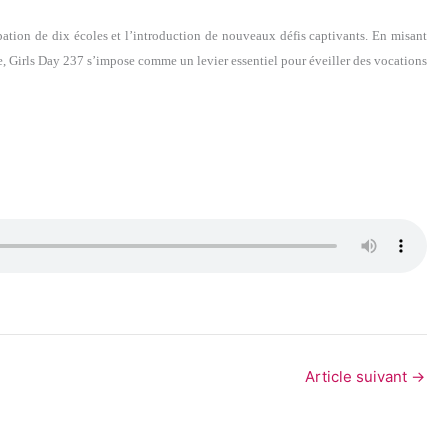
pation de dix écoles et l’introduction de nouveaux défis captivants. En misant
e, Girls Day 237 s’impose comme un levier essentiel pour éveiller des vocations
Article suivant
→