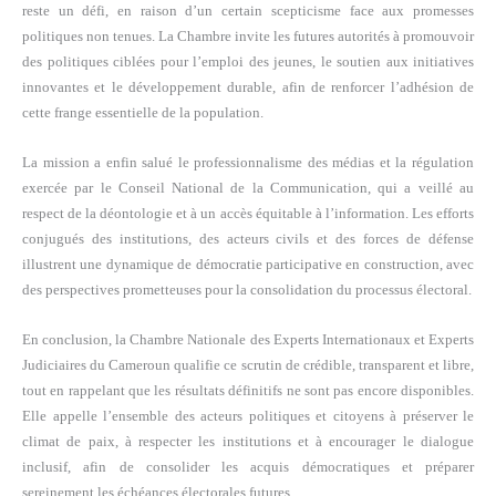
reste un défi, en raison d’un certain scepticisme face aux promesses
politiques non tenues. La Chambre invite les futures autorités à promouvoir
des politiques ciblées pour l’emploi des jeunes, le soutien aux initiatives
innovantes et le développement durable, afin de renforcer l’adhésion de
cette frange essentielle de la population.
La mission a enfin salué le professionnalisme des médias et la régulation
exercée par le Conseil National de la Communication, qui a veillé au
respect de la déontologie et à un accès équitable à l’information. Les efforts
conjugués des institutions, des acteurs civils et des forces de défense
illustrent une dynamique de démocratie participative en construction, avec
des perspectives prometteuses pour la consolidation du processus électoral.
En conclusion, la Chambre Nationale des Experts Internationaux et Experts
Judiciaires du Cameroun qualifie ce scrutin de crédible, transparent et libre,
tout en rappelant que les résultats définitifs ne sont pas encore disponibles.
Elle appelle l’ensemble des acteurs politiques et citoyens à préserver le
climat de paix, à respecter les institutions et à encourager le dialogue
inclusif, afin de consolider les acquis démocratiques et préparer
sereinement les échéances électorales futures.