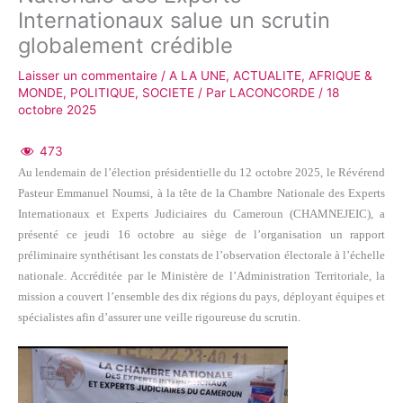
Internationaux salue un scrutin
globalement crédible
Laisser un commentaire
/
A LA UNE
,
ACTUALITE
,
AFRIQUE &
MONDE
,
POLITIQUE
,
SOCIETE
/ Par
LACONCORDE
/
18
octobre 2025
473
Au lendemain de l’élection présidentielle du 12 octobre 2025, le Révérend
Pasteur Emmanuel Noumsi, à la tête de la Chambre Nationale des Experts
Internationaux et Experts Judiciaires du Cameroun (CHAMNEJEIC), a
présenté ce jeudi 16 octobre au siège de l’organisation un rapport
préliminaire synthétisant les constats de l’observation électorale à l’échelle
nationale. Accréditée par le Ministère de l’Administration Territoriale, la
mission a couvert l’ensemble des dix régions du pays, déployant équipes et
spécialistes afin d’assurer une veille rigoureuse du scrutin.