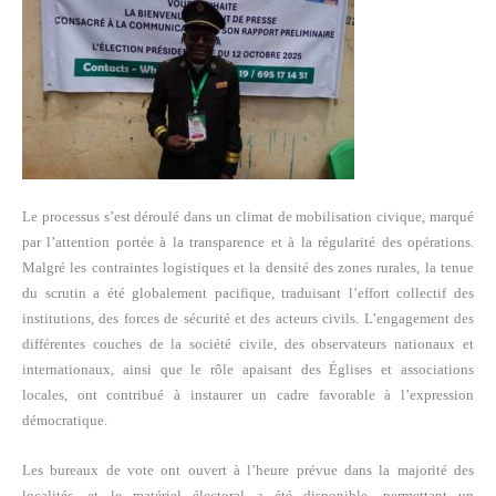
Le processus s’est déroulé dans un climat de mobilisation civique, marqué
par l’attention portée à la transparence et à la régularité des opérations.
Malgré les contraintes logistiques et la densité des zones rurales, la tenue
du scrutin a été globalement pacifique, traduisant l’effort collectif des
institutions, des forces de sécurité et des acteurs civils. L’engagement des
différentes couches de la société civile, des observateurs nationaux et
internationaux, ainsi que le rôle apaisant des Églises et associations
locales, ont contribué à instaurer un cadre favorable à l’expression
démocratique.
Les bureaux de vote ont ouvert à l’heure prévue dans la majorité des
localités, et le matériel électoral a été disponible, permettant un