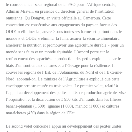
le coordonnateur sous-régional de la FAO pour l’Afrique centrale,
Athman Mravili, en présence du directeur général de l’institution
onusienne, Qu Dongyu, en visite officielle au Cameroun. Cette
convention est consécutive aux engagements du pays en faveur des
ODD1 « éliminer la pauvreté sous toutes ses formes et partout dans le
monde » et ODD2 « éliminer la faim, assurer la sécurité alimentaire,
améliorer la nutrition et promouvoir une agriculture durable » pour un
monde sans faim et un monde équitable. L’accord porte sur le
renforcement des capacités de production des petits exploitants par le
biais d’un soutien aux cultures et à l’élevage pour la résilience. Il
couvre les régions de l’Est, de l’Adamaoua, du Nord et de l’Extrême-
Nord, apprend-on. Le ministre de l’Agriculture a expliqué que cette
enveloppe sera structurée en trois volets. Le premier volet, relatif à
l’appui au développement des petites unités de production agricole, vise
l’acquisition et la distribution de 3 950 kits d’intrants dans les filières
banane-plantain (1 500), igname (1 000), manioc (1 000) et cultures
maraîchères (450) dans la région de l’Est.
Le second volet concerne l’appui au développement des petites unités