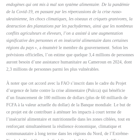
endogènes qui ont mis à mal son système alimentaire. De la pandémie
de la Covid-19, en passant par les répercussions de la crise russo-
ukrainienne, les chocs climatiques, les oiseaux et criquets granivores, la
destruction des plantations par les pachydermes, ainsi que les nombreux
conflits agriculteurs et éleveurs, l’on a assisté à une augmentation
significative des personnes et en insécurité alimentaire dans certaines
régions du pays
», a énuméré le membre du gouvernement. Selon les
prévisions officielles, l’on estime que quelque 3,4 millions de personnes
auront besoin d’une assistance humanitaire au Cameroun en 2024, dont
2,3 millions de personnes parmi les plus vulnérables.
À noter que cet accord avec la FAO s’inscrit dans le cadre du Projet
d’urgence de lutte contre la crise alimentaire (Pulcca) qui bénéficie
d’un financement de 100 millions de dollars (plus de 60 milliards de
FCFA à la valeur actuelle du dollar) de la Banque mondiale. Le but de
ce projet est de contribuer à atténuer les impacts à court terme de
l’insécurité alimentaire et nutritionnelle dans les zones ciblées, tout en
renforçant simultanément la résilience économique, climatique et
communautaire à long terme dans les régions du Nord, de l’Extrême-