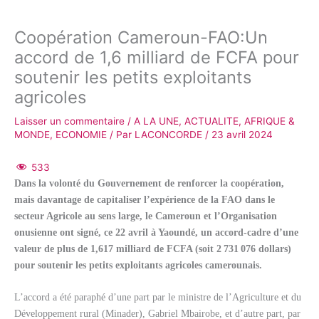
Coopération Cameroun-FAO:Un
accord de 1,6 milliard de FCFA pour
soutenir les petits exploitants
agricoles
Laisser un commentaire
/
A LA UNE
,
ACTUALITE
,
AFRIQUE &
MONDE
,
ECONOMIE
/ Par
LACONCORDE
/
23 avril 2024
533
Dans la volonté du Gouvernement de renforcer la coopération,
mais davantage de capitaliser l’expérience de la FAO dans le
secteur Agricole au sens large, le Cameroun et l’Organisation
onusienne ont signé, ce 22 avril à Yaoundé, un accord-cadre d’une
valeur de plus de 1,617 milliard de FCFA (soit 2 731 076 dollars)
pour soutenir les petits exploitants agricoles camerounais.
L’accord a été paraphé d’une part par le ministre de l’Agriculture et du
Développement rural (Minader), Gabriel Mbairobe, et d’autre part, par