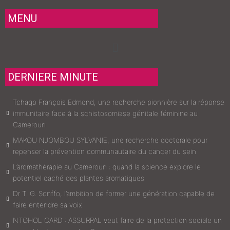
MENU
Menu
DERNIERE MINUTE
Tchago François Edmond, une recherche pionnière sur la réponse
immunitaire face à la schistosomiase génitale féminine au
Cameroun
MAKOU NJOMBOU SYLVANIE, une recherche doctorale pour
repenser la prévention communautaire du cancer du sein
L’aromathérapie au Cameroun : quand la science explore le
potentiel caché des plantes aromatiques
Dr T. G. Sonffo, l’ambition de former une génération capable de
faire entendre sa voix
NTOHOL CARD : ASSURPAL veut faire de la protection sociale un