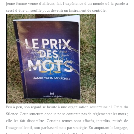
jeune femme venue d’ailleurs, fait l’expérience d’un monde où la parole a
cessé d’être un souffle pour devenir un instrument de contrôle.
Peu à peu, son regard se heurte à une organisation souterraine : l’Ordre du
Silence. Cette structure opaque ne se contente pas de réglementer les mots ;
elle les fait disparaître. Certains termes sont effacés, interdits, retirés de
l’usage collectif, non par hasard mais par stratégie. En amputant le langage,