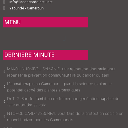
info@laconcorde-actu.net
Yaoundé - Cameroun
MENU
Menu
DERNIERE MINUTE
MAKOU NJOMBOU SYLVANIE, une recherche doctorale pour
repenser la prévention communautaire du cancer du sein
L’aromathérapie au Cameroun : quand la science explore le
potentiel caché des plantes aromatiques
Dr T. G. Sonffo, l’ambition de former une génération capable de
faire entendre sa voix
NTOHOL CARD : ASSURPAL veut faire de la protection sociale un
nouvel horizon pour les Camerounais