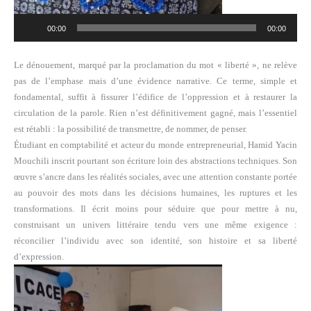
Lecteur
00:00
00:00
audio
Le dénouement, marqué par la proclamation du mot « liberté », ne relève
pas de l’emphase mais d’une évidence narrative. Ce terme, simple et
fondamental, suffit à fissurer l’édifice de l’oppression et à restaurer la
circulation de la parole. Rien n’est définitivement gagné, mais l’essentiel
est rétabli : la possibilité de transmettre, de nommer, de penser.
Étudiant en comptabilité et acteur du monde entrepreneurial, Hamid Yacin
Mouchili inscrit pourtant son écriture loin des abstractions techniques. Son
œuvre s’ancre dans les réalités sociales, avec une attention constante portée
au pouvoir des mots dans les décisions humaines, les ruptures et les
transformations. Il écrit moins pour séduire que pour mettre à nu,
construisant un univers littéraire tendu vers une même exigence :
réconcilier l’individu avec son identité, son histoire et sa liberté
d’expression.