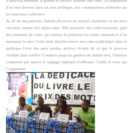
le pouvoir redessine la pensée et réécrit l’histoire sans bruit. La disparition
d’un mot devient ainsi un acte politique, aux conséquences profondes sur
la conscience collective.
Au fil de son parcours, Sahada découvre un marché clandestin où les mots
circulent comme des objets rares. Elle rencontre des collectionneurs, puis
des résistants du verbe, qui tentent de préserver les termes menacés et d’en
maintenir la trace. Cette lutte discrète trouve son cœur symbolique dans le
mythique Livre des mots perdus, archive vivante de ce que le pouvoir
voudrait faire oublier. Conduite jusqu’au gardien du dernier mot, l’héroïne
comprend que sauver le langage implique d’affronter l’oubli et ceux qui
l’organisent.