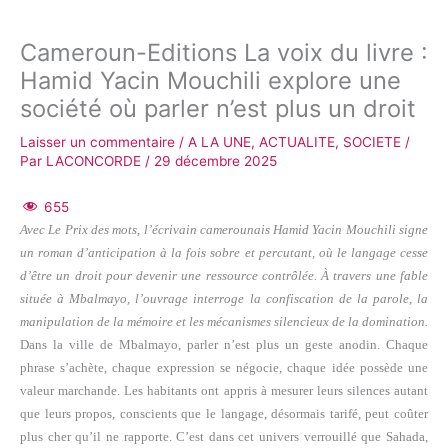
Cameroun-Editions La voix du livre :
Hamid Yacin Mouchili explore une
société où parler n’est plus un droit
Laisser un commentaire
/
A LA UNE
,
ACTUALITE
,
SOCIETE
/
Par
LACONCORDE
/
29 décembre 2025
655
Avec Le Prix des mots, l’écrivain camerounais Hamid Yacin Mouchili signe
un roman d’anticipation à la fois sobre et percutant, où le langage cesse
d’être un droit pour devenir une ressource contrôlée. À travers une fable
située à Mbalmayo, l’ouvrage interroge la confiscation de la parole, la
manipulation de la mémoire et les mécanismes silencieux de la domination.
Dans la ville de Mbalmayo, parler n’est plus un geste anodin. Chaque
phrase s’achète, chaque expression se négocie, chaque idée possède une
valeur marchande. Les habitants ont appris à mesurer leurs silences autant
que leurs propos, conscients que le langage, désormais tarifé, peut coûter
plus cher qu’il ne rapporte. C’est dans cet univers verrouillé que Sahada,