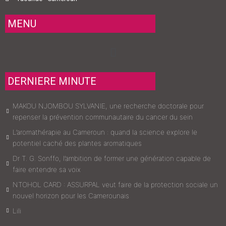
MENU
Menu
DERNIERE MINUTE
MAKOU NJOMBOU SYLVANIE, une recherche doctorale pour
repenser la prévention communautaire du cancer du sein
L’aromathérapie au Cameroun : quand la science explore le
potentiel caché des plantes aromatiques
Dr T. G. Sonffo, l’ambition de former une génération capable de
faire entendre sa voix
NTOHOL CARD : ASSURPAL veut faire de la protection sociale un
nouvel horizon pour les Camerounais
Lili