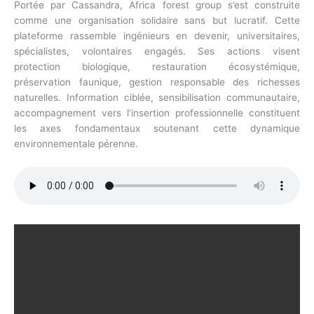
Portée par Cassandra, Africa forest group s’est construite
comme une organisation solidaire sans but lucratif. Cette
plateforme rassemble ingénieurs en devenir, universitaires,
spécialistes, volontaires engagés. Ses actions visent
protection biologique, restauration écosystémique,
préservation faunique, gestion responsable des richesses
naturelles. Information ciblée, sensibilisation communautaire,
accompagnement vers l’insertion professionnelle constituent
les axes fondamentaux soutenant cette dynamique
environnementale pérenne.