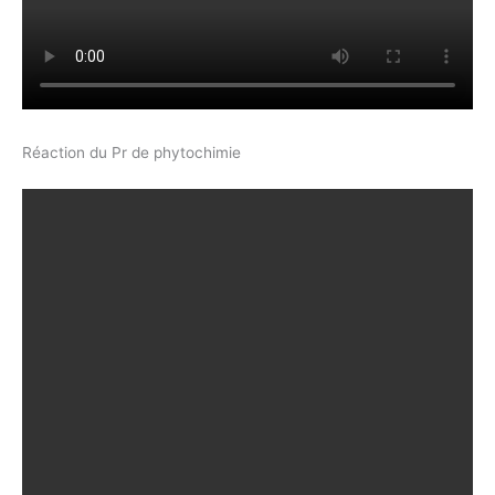
Réaction du Pr de phytochimie