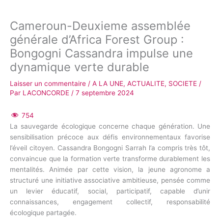
Cameroun-Deuxieme assemblée
générale d’Africa Forest Group :
Bongogni Cassandra impulse une
dynamique verte durable
Laisser un commentaire
/
A LA UNE
,
ACTUALITE
,
SOCIETE
/
Par
LACONCORDE
/
7 septembre 2024
754
La sauvegarde écologique concerne chaque génération. Une
sensibilisation précoce aux défis environnementaux favorise
l’éveil citoyen. Cassandra Bongogni Sarrah l’a compris très tôt,
convaincue que la formation verte transforme durablement les
mentalités. Animée par cette vision, la jeune agronome a
structuré une initiative associative ambitieuse, pensée comme
un levier éducatif, social, participatif, capable d’unir
connaissances, engagement collectif, responsabilité
écologique partagée.