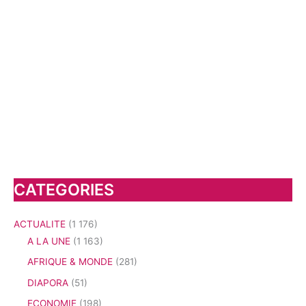
CATEGORIES
ACTUALITE
(1 176)
A LA UNE
(1 163)
AFRIQUE & MONDE
(281)
DIAPORA
(51)
ECONOMIE
(198)