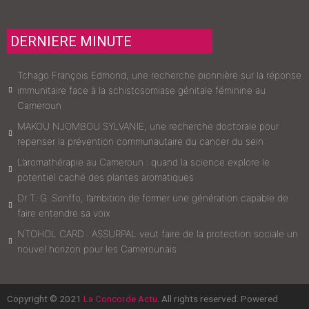
DERNIERE MINUTE
Tchago François Edmond, une recherche pionnière sur la réponse
immunitaire face à la schistosomiase génitale féminine au
Cameroun
MAKOU NJOMBOU SYLVANIE, une recherche doctorale pour
repenser la prévention communautaire du cancer du sein
L’aromathérapie au Cameroun : quand la science explore le
potentiel caché des plantes aromatiques
Dr T. G. Sonffo, l’ambition de former une génération capable de
faire entendre sa voix
NTOHOL CARD : ASSURPAL veut faire de la protection sociale un
nouvel horizon pour les Camerounais
Copyright © 2021
La Concorde Actu
. All rights reserved. Powered