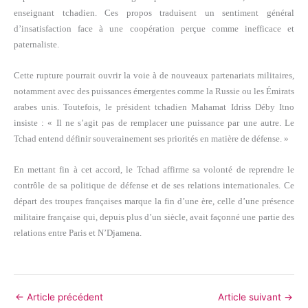
enseignant tchadien. Ces propos traduisent un sentiment général
d’insatisfaction face à une coopération perçue comme inefficace et
paternaliste.
Cette rupture pourrait ouvrir la voie à de nouveaux partenariats militaires,
notamment avec des puissances émergentes comme la Russie ou les Émirats
arabes unis. Toutefois, le président tchadien Mahamat Idriss Déby Itno
insiste : « Il ne s’agit pas de remplacer une puissance par une autre. Le
Tchad entend définir souverainement ses priorités en matière de défense. »
En mettant fin à cet accord, le Tchad affirme sa volonté de reprendre le
contrôle de sa politique de défense et de ses relations internationales. Ce
départ des troupes françaises marque la fin d’une ère, celle d’une présence
militaire française qui, depuis plus d’un siècle, avait façonné une partie des
relations entre Paris et N’Djamena.
←
Article précédent
Article suivant
→