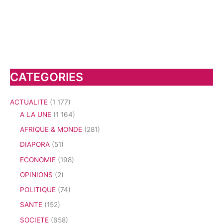
CATEGORIES
ACTUALITE
(1 177)
A LA UNE
(1 164)
AFRIQUE & MONDE
(281)
DIAPORA
(51)
ECONOMIE
(198)
OPINIONS
(2)
POLITIQUE
(74)
SANTE
(152)
SOCIETE
(658)