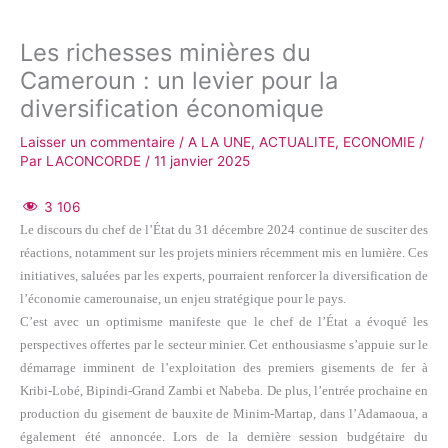
Les richesses minières du
Cameroun : un levier pour la
diversification économique
Laisser un commentaire
/
A LA UNE
,
ACTUALITE
,
ECONOMIE
/
Par
LACONCORDE
/
11 janvier 2025
3 106
Le discours du chef de l’État du 31 décembre 2024 continue de susciter des
réactions, notamment sur les projets miniers récemment mis en lumière. Ces
initiatives, saluées par les experts, pourraient renforcer la diversification de
l’économie camerounaise, un enjeu stratégique pour le pays.
C’est avec un optimisme manifeste que le chef de l’État a évoqué les
perspectives offertes par le secteur minier. Cet enthousiasme s’appuie sur le
démarrage imminent de l’exploitation des premiers gisements de fer à
Kribi-Lobé, Bipindi-Grand Zambi et Nabeba. De plus, l’entrée prochaine en
production du gisement de bauxite de Minim-Martap, dans l’Adamaoua, a
également été annoncée. Lors de la dernière session budgétaire du