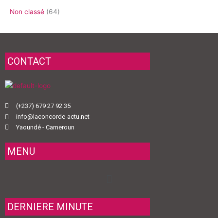
Non classé
(64)
CONTACT
(+237) 679 27 92 35
info@laconcorde-actu.net
Yaoundé - Cameroun
MENU
Menu
DERNIERE MINUTE