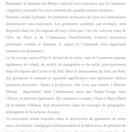
Parlement, le ministre des Mines a déclaré avec assurance que le Cameroun
s’apprête à rejoindre le cercle restreint des grandes nations minières.
Pourtant, jusqu’à présent, les immenses ressources du sous-sol camerounais
demeuraient sous-exploitées. Les gisements aurifères, par exemple, sont
dispersés dans les dix régions du pays, bien que l’on cite souvent ceux de
l’Est, du Nord et de l’Adamaoua. Parallèlement, d’autres ressources
précieuses comme le diamant, le saphir et l’émeraude sont également
présentes en abondance.
Le fer occupe aujourd’hui le devant de la scène, mais le Cameroun regorge
également de cobalt, de nickel, de manganèse et de rutile, principalement
dans les régions du Centre et du Sud. Dans le département du Faro, au Nord,
des gisements d’uranium en quantité significative sont répertoriés depuis
plusieurs décennies. Quant à la bauxite, elle n’est pas limitée à Minim-
Martap : Ngaoundal, dans l’Adamaoua, ainsi que Fongo-Tongo, dans
l’Ouest, en abritent également. Des ressources comme l’étain à Mayo-Darlé
ou le marbre à Bidzar, déjà mentionnées dans les ouvrages de géographie,
témoignent de la richesse du pays.
La nouveauté réside toutefois dans la découverte de gisements de terres
rares, ces métaux stratégiques indispensables à la fabrication de produits de