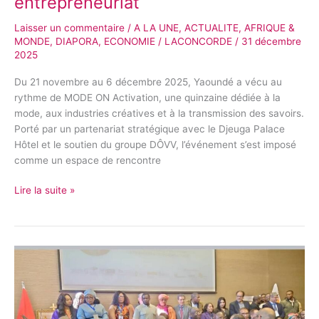
entrepreneuriat
Laisser un commentaire
/
A LA UNE
,
ACTUALITE
,
AFRIQUE &
MONDE
,
DIAPORA
,
ECONOMIE
/
LACONCORDE
/
31 décembre
2025
Du 21 novembre au 6 décembre 2025, Yaoundé a vécu au
rythme de MODE ON Activation, une quinzaine dédiée à la
mode, aux industries créatives et à la transmission des savoirs.
Porté par un partenariat stratégique avec le Djeuga Palace
Hôtel et le soutien du groupe DÔVV, l’événement s’est imposé
comme un espace de rencontre
Lire la suite »
Le
forum
Maroc–
Cameroun
Bridge,