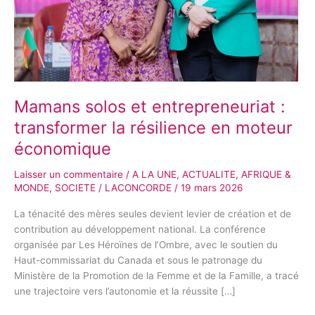
Mamans solos et entrepreneuriat :
transformer la résilience en moteur
économique
Laisser un commentaire
/
A LA UNE
,
ACTUALITE
,
AFRIQUE &
MONDE
,
SOCIETE
/
LACONCORDE
/
19 mars 2026
La ténacité des mères seules devient levier de création et de
contribution au développement national. La conférence
organisée par Les Héroïnes de l’Ombre, avec le soutien du
Haut-commissariat du Canada et sous le patronage du
Ministère de la Promotion de la Femme et de la Famille, a tracé
une trajectoire vers l’autonomie et la réussite […]