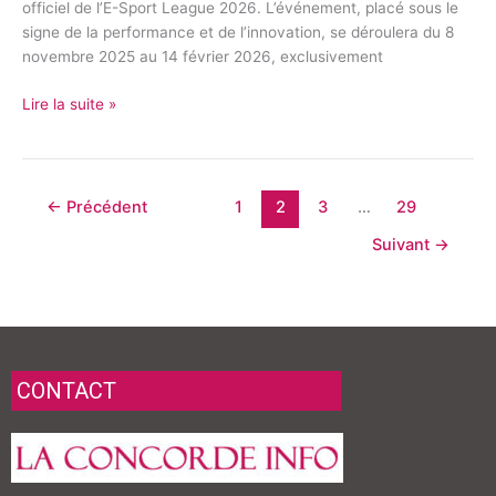
officiel de l’E-Sport League 2026. L’événement, placé sous le
signe de la performance et de l’innovation, se déroulera du 8
novembre 2025 au 14 février 2026, exclusivement
Lire la suite »
←
Précédent
1
2
3
…
29
Suivant
→
CONTACT