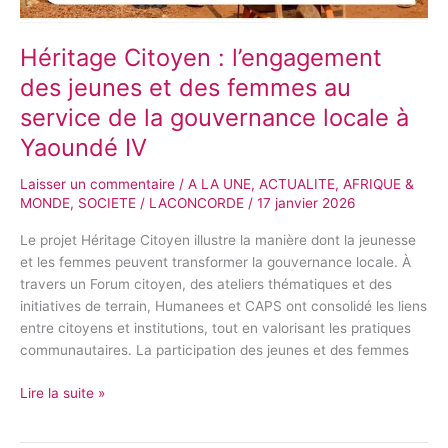
Héritage Citoyen : l’engagement
des jeunes et des femmes au
service de la gouvernance locale à
Yaoundé IV
Laisser un commentaire
/
A LA UNE
,
ACTUALITE
,
AFRIQUE &
MONDE
,
SOCIETE
/
LACONCORDE
/
17 janvier 2026
Le projet Héritage Citoyen illustre la manière dont la jeunesse
et les femmes peuvent transformer la gouvernance locale. À
travers un Forum citoyen, des ateliers thématiques et des
initiatives de terrain, Humanees et CAPS ont consolidé les liens
entre citoyens et institutions, tout en valorisant les pratiques
communautaires. La participation des jeunes et des femmes
Lire la suite »