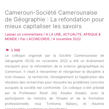
Cameroun-Société Camerounaise
de Géographie : La refondation pour
mieux capitaliser les savoirs
Laisser un commentaire
/
A LA UNE
,
ACTUALITE
,
AFRIQUE &
MONDE
/ Par
LACONCORDE
/
4 novembre 2022
3 988
Le colloque organisé par la Société Camerounaise de
Géographie (SCG) en novembre 2022 a été un événement
marquant pour la refondation de la science géographique au
Cameroun. Il visait à réexaminer et réorganiser la discipline à
trois niveaux : la recherche, l’enseignement et l’application des
résultats des recherches pour résoudre les problèmes concrets
auxquels la société est confrontée. Ce colloque a été présidé
par le Professeur René Joly Assako Assako, avec la
participation du ministre de l’Emploi et de la Formation
professionnelle, Issa Tchiroma Bakary, et d’autres