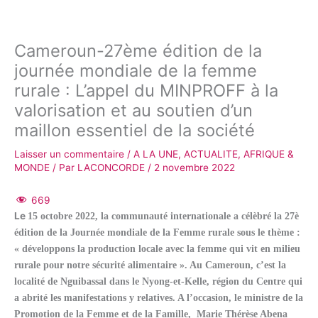
Cameroun-27ème édition de la
journée mondiale de la femme
rurale : L’appel du MINPROFF à la
valorisation et au soutien d’un
maillon essentiel de la société
Laisser un commentaire
/
A LA UNE
,
ACTUALITE
,
AFRIQUE &
MONDE
/ Par
LACONCORDE
/
2 novembre 2022
669
Le
15 octobre 2022, la communauté internationale a célèbré la 27è
édition de la Journée mondiale de la Femme rurale sous le thème :
« développons la production locale avec la femme qui vit en milieu
rurale pour notre sécurité alimentaire ». Au Cameroun, c’est la
localité de Nguibassal dans le Nyong-et-Kelle, région du Centre qui
a abrité les manifestations y relatives. A l’occasion, le ministre de la
Promotion de la Femme et de la Famille, Marie Thérèse Abena