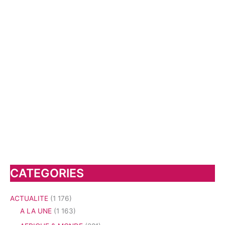
CATEGORIES
ACTUALITE
(1 176)
A LA UNE
(1 163)