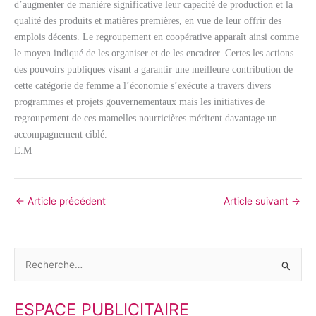
d’augmenter de manière significative leur capacité de production et la
qualité des produits et matières premières, en vue de leur offrir des
emplois décents. Le regroupement en coopérative apparaît ainsi comme
le moyen indiqué de les organiser et de les encadrer. Certes les actions
des pouvoirs publiques visant a garantir une meilleure contribution de
cette catégorie de femme a l’économie s’exécute a travers divers
programmes et projets gouvernementaux mais les initiatives de
regroupement de ces mamelles nourricières méritent davantage un
accompagnement ciblé.
E.M
←
Article précédent
Article suivant
→
R
e
ESPACE PUBLICITAIRE
c