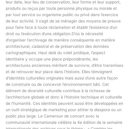
leur date, leur lieu de conservation, leur forme et leur support,
produits ou reçus par toute personne physique ou morale et
par tout service ou organisme public ou privé dans l’exercice
de leur activité. Il s’agit de se ménager des moyens de preuve
pour faire face à toute réclamation et établir l’existence d’un
droit ou l’exécution d’une obligation.D’où la nécessité
d’organiser l’archivage de manière conséquente en matière
architectural, cadastral et de préservation des données
cartographiques. Haut delà du volet juridique, l’aspect
identitaire y occupe une place prépondérante, les
architectures anciennes méritent de survivre, d’être transmises
et de retrouver leur place dans l’histoire. Elles témoignent
d’identités culturelles originales mais aussi d’une autre façon
de construire ou de concevoir l’environnement bâti. Cet
élément de diversité culturelle contribue à la richesse de
l’architecture globale et donc à l’histoire technique et culturelle
de l’humanité. Ces identités peuvent aussi être développées en
un outil stratégique de marketing pour attirer la diaspora ou un
public plus large. Le Cameroun de concert avec la
communauté internationale célèbre la 4e édition de la semaine
internationale des archives sous le thème : » Combler les