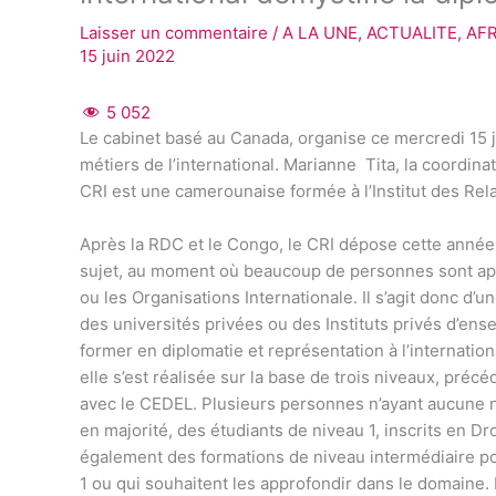
Laisser un commentaire
/
A LA UNE
,
ACTUALITE
,
AF
15 juin 2022
5 052
Le cabinet basé au Canada, organise ce mercredi 15 
métiers de l’international. Marianne Tita, la coordin
CRI est une camerounaise formée à l’Institut des Rela
Après la RDC et le Congo, le CRI dépose cette année 
sujet, au moment où beaucoup de personnes sont appel
ou les Organisations Internationale. Il s’agit donc d’u
des universités privées ou des Instituts privés d’en
former en diplomatie et représentation à l’internation
elle s’est réalisée sur la base de trois niveaux, pré
avec le CEDEL. Plusieurs personnes n’ayant aucune n
en majorité, des étudiants de niveau 1, inscrits en D
également des formations de niveau intermédiaire p
1 ou qui souhaitent les approfondir dans le domaine. 