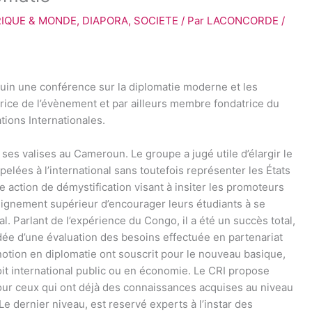
RIQUE & MONDE
,
DIAPORA
,
SOCIETE
/ Par
LACONCORDE
/
juin une conférence sur la diplomatie moderne et les
atrice de l’évènement et par ailleurs membre fondatrice du
tions Internationales.
ses valises au Cameroun. Le groupe a jugé utile d’élargir le
ées à l’international sans toutefois représenter les États
ne action de démystification visant à insiter les promoteurs
seignement supérieur d’encourager leurs étudiants à se
al. Parlant de l’expérience du Congo, il a été un succès total,
cédée d’une évaluation des besoins effectuée en partenariat
otion en diplomatie ont souscrit pour le nouveau basique,
roit international public ou en économie. Le CRI propose
our ceux qui ont déjà des connaissances acquises au niveau
Le dernier niveau, est reservé experts à l’instar des