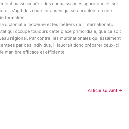
eulent aussi acquérir des connaissances approfondies sur
n. Il s’agit des cours intenses qui se déroulent en une
de formation.
r la diplomatie moderne et les métiers de l’international »
’Etat qui occupe toujours cette place primordiale, que ce soit
veau régional. Par contre, les multinationales qui éssaiment
entées par des individus, il faudrait donc préparer ceux-ci
e manière efficace et efficiente.
Article suivant
→