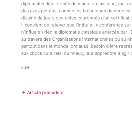
diplomates déjà formés de manière classique, mais v
des axes pointus, comme les techniques de négociatio
dizaine de jours ouvrables couronnés d’un certificat 
Il convient de relever que l’intitulé : « conférence su
n’influe en rien la diplomatie classique exercée par l
au travers des Organisations internationales ou au ni
partout dans le monde, ont aussi besoin d’être repres
aux chocs culturels, ou mieux, leur apprendre à agir d
E.M
←
Article précédent