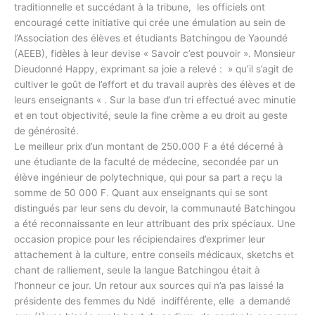
traditionnelle et succédant à la tribune, les officiels ont
encouragé cette initiative qui crée une émulation au sein de
l’Association des élèves et étudiants Batchingou de Yaoundé
(AEEB), fidèles à leur devise « Savoir c’est pouvoir ». Monsieur
Dieudonné Happy, exprimant sa joie a relevé : » qu’il s’agit de
cultiver le goût de l’effort et du travail auprès des élèves et de
leurs enseignants « . Sur la base d’un tri effectué avec minutie
et en tout objectivité, seule la fine crème a eu droit au geste
de générosité.
Le meilleur prix d’un montant de 250.000 F a été décerné à
une étudiante de la faculté de médecine, secondée par un
élève ingénieur de polytechnique, qui pour sa part a reçu la
somme de 50 000 F. Quant aux enseignants qui se sont
distingués par leur sens du devoir, la communauté Batchingou
a été reconnaissante en leur attribuant des prix spéciaux. Une
occasion propice pour les récipiendaires d’exprimer leur
attachement à la culture, entre conseils médicaux, sketchs et
chant de ralliement, seule la langue Batchingou était à
l’honneur ce jour. Un retour aux sources qui n’a pas laissé la
présidente des femmes du Ndé indifférente, elle a demandé