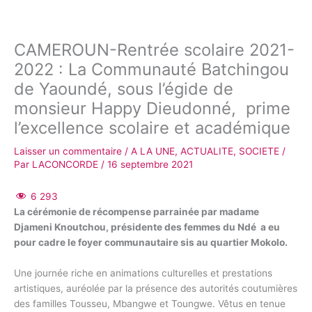
CAMEROUN-Rentrée scolaire 2021-
2022 : La Communauté Batchingou
de Yaoundé, sous l’égide de
monsieur Happy Dieudonné, prime
l’excellence scolaire et académique
Laisser un commentaire
/
A LA UNE
,
ACTUALITE
,
SOCIETE
/
Par
LACONCORDE
/
16 septembre 2021
6 293
La cérémonie de récompense parrainée par madame
Djameni Knoutchou, présidente des femmes du Ndé a eu
pour cadre le foyer communautaire sis au quartier Mokolo.
Une journée riche en animations culturelles et prestations
artistiques, auréolée par la présence des autorités coutumières
des familles Tousseu, Mbangwe et Toungwe. Vêtus en tenue