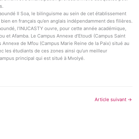
s.
aoundé II Soa, le bilinguisme au sein de cet établissement
i bien en français qu’en anglais indépendamment des filières.
 Yaoundé, l’INUCASTY ouvre, pour cette année académique,
ou et Afamba. Le Campus Annexe d’Etoudi (Campus Saint
us Annexe de Mfou (Campus Marie Reine de la Paix) situé au
c les étudiants de ces zones ainsi qu’un meilleur
mpus principal qui est situé à Mvolyé.
Article suivant
→