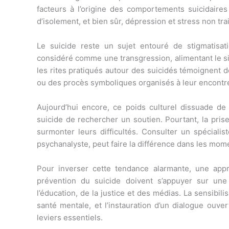
facteurs à l’origine des comportements suicidaires 
d’isolement, et bien sûr, dépression et stress non trai
Le suicide reste un sujet entouré de stigmatisati
considéré comme une transgression, alimentant le sil
les rites pratiqués autour des suicidés témoignent de 
ou des procès symboliques organisés à leur encontr
Aujourd’hui encore, ce poids culturel dissuade d
suicide de rechercher un soutien. Pourtant, la pris
surmonter leurs difficultés. Consulter un spécialis
psychanalyste, peut faire la différence dans les mom
Pour inverser cette tendance alarmante, une appro
prévention du suicide doivent s’appuyer sur une 
l’éducation, de la justice et des médias. La sensibil
santé mentale, et l’instauration d’un dialogue ouv
leviers essentiels.