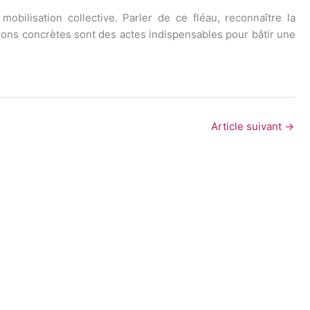
obilisation collective. Parler de ce fléau, reconnaître la
utions concrètes sont des actes indispensables pour bâtir une
Article suivant
→