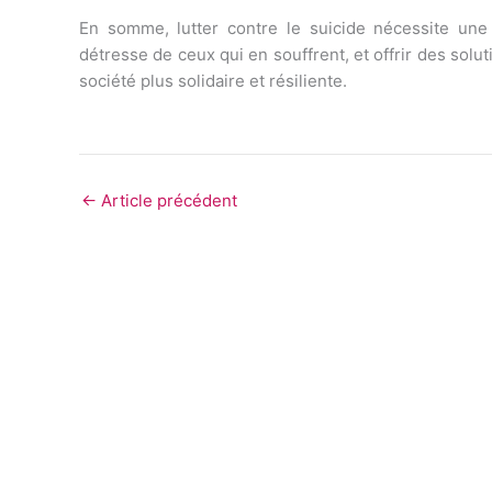
En somme, lutter contre le suicide nécessite une m
détresse de ceux qui en souffrent, et offrir des sol
société plus solidaire et résiliente.
←
Article précédent