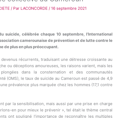
CIETE
/ Par
LACONCORDE
/
16 septembre 2021
u suicide, célébrée chaque 10 septembre, l’International
sociation camerounaise de prévention et de lutte contre le
e de plus en plus préoccupant.
 devenus récurrents, traduisant une détresse croissante au
roche ou déceptions amoureuses, les raisons varient, mais les
s plongées dans la consternation et des communautés
anté (OMS), le taux de suicide au Cameroun est passé de 4,9
c une prévalence plus marquée chez les hommes (17,1 contre
nt par la sensibilisation, mais aussi par une prise en charge
lons-en pour mieux le prévenir », tel était le thème central
ts ont souligné l’importance de reconnaître les multiples