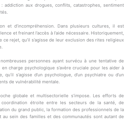
: addiction aux drogues, conflits, catastrophes, sentiment
tés.
on et d’incompréhension. Dans plusieurs cultures, il est
ence et freinant l’accès à l’aide nécessaire. Historiquement,
ce rejet, qu’il s’agisse de leur exclusion des rites religieux
e.
e nombreuses personnes ayant survécu à une tentative de
e en charge psychologique s’avère cruciale pour les aider à
te, qu’il s’agisse d’un psychologue, d’un psychiatre ou d’un
ents de vulnérabilité mentale.
che globale et multisectorielle s’impose. Les efforts de
coordination étroite entre les secteurs de la santé, de
isation du grand public, la formation des professionnels de la
ert au sein des familles et des communautés sont autant de