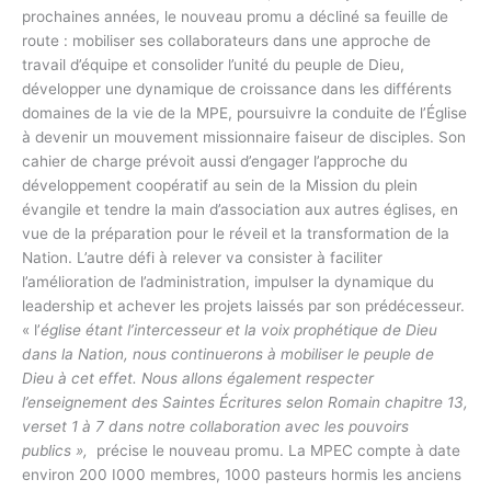
prochaines années, le nouveau promu a décliné sa feuille de
route : mobiliser ses collaborateurs dans une approche de
travail d’équipe et consolider l’unité du peuple de Dieu,
développer une dynamique de croissance dans les différents
domaines de la vie de la MPE, poursuivre la conduite de l’Église
à devenir un mouvement missionnaire faiseur de disciples. Son
cahier de charge prévoit aussi d’engager l’approche du
développement coopératif au sein de la Mission du plein
évangile et tendre la main d’association aux autres églises, en
vue de la préparation pour le réveil et la transformation de la
Nation. L’autre défi à relever va consister à faciliter
l’amélioration de l’administration, impulser la dynamique du
leadership et achever les projets laissés par son prédécesseur.
« l’
église étant l’intercesseur et la voix prophétique de Dieu
dans la Nation, nous continuerons à mobiliser le peuple de
Dieu à cet effet. Nous allons également respecter
l’enseignement des Saintes Écritures selon Romain chapitre 13,
verset 1 à 7 dans notre collaboration avec les pouvoirs
publics »,
précise le nouveau promu. La MPEC compte à date
environ 200 I000 membres, 1000 pasteurs hormis les anciens