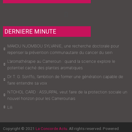
Menu
DERNIERE MINUTE
MAKOU NJOMBOU SYLVANIE, une recherche doctorale pour
repenser la prévention communautaire du cancer du sein
L’aromathérapie au Cameroun : quand la science explore le
potentiel caché des plantes aromatiques
Dr T. G. Sonffo, l’ambition de former une génération capable de
faire entendre sa voix
NTOHOL CARD : ASSURPAL veut faire de la protection sociale un
nouvel horizon pour les Camerounais
Lili
Copyright © 2021
La Concorde Actu
. All rights reserved. Powered