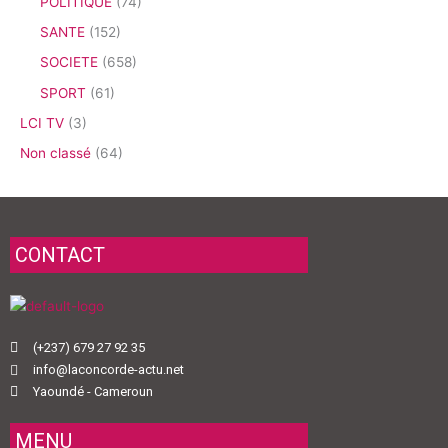
POLITIQUE
(74)
SANTE
(152)
SOCIETE
(658)
SPORT
(61)
LCI TV
(3)
Non classé
(64)
CONTACT
(+237) 679 27 92 35
info@laconcorde-actu.net
Yaoundé - Cameroun
MENU