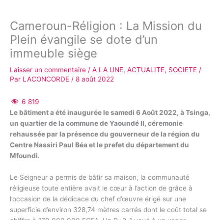
Cameroun-Réligion : La Mission du
Plein évangile se dote d’un
immeuble siège
Laisser un commentaire
/
A LA UNE
,
ACTUALITE
,
SOCIETE
/
Par
LACONCORDE
/
8 août 2022
6 819
Le bâtiment a été inaugurée le samedi 6 Août 2022, à Tsinga,
un quartier de la commune de Yaoundé II, céremonie
rehaussée par la présence du gouverneur de la région du
Centre Nassiri Paul Béa et le prefet du département du
Mfoundi.
Le Seigneur a permis de bâtir sa maison, la communauté
réligieuse toute entière avait le cœur à l’action de grâce à
l’occasion de la dédicace du chef d’œuvre érigé sur une
superficie d’environ 328,74 mètres carrés dont le coût total se