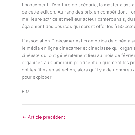
financement, l’écriture de scénario, la master class 
de cette édition. Au rang des prix en compétition, l’o
meilleure actrice et meilleur acteur camerounais, du m
également des bourses qui seront offertes à 50 acte
L’ association Cinécamer est promotrice de cinéma au
le média en ligne cinecamer et cinéclasse qui organi
cinéaste qui ont généralement lieu au mois de février
organisés au Cameroun priorisent uniquement les pro
ont les films en sélection, alors qu’il y a de nombr
pour exploser.
E.M
←
Article précédent