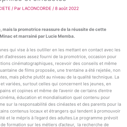
CIETE
/ Par
LACONCORDE
/
8 août 2022
 mais la promotrice reassure de la réussite de cette
u Minac et marrainé par Lucie Memba.
es qui vise à les outiller en les mettant en contact avec les
t d’adresses assez fourni de la promotrice, occasion pour
ctions cinématographiques, recevoir des conseils et même
uantaine de films proposée, une trentaine a été rejetée, non
tes, mais pêche plutôt au niveau de la qualité technique. La
t variées, surtout celles qui concernent les jeunes, en
pains et copines et même de l’avenir de certains d’entre
 cinéma, éducation et mondialisation quel contenu pour
rme sur la responsabilité des cinéastes et des parents pour la
rtains contenus locaux et étrangers qui tendent à promouvoir
ité et le mépris à l’egard des adultes.Le programme prévoit
rs de formation sur les métiers d’acteur, la recherche de