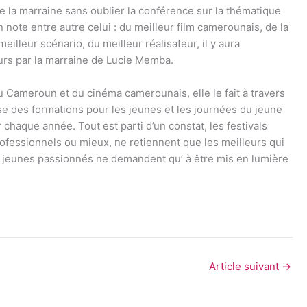
de la marraine sans oublier la conférence sur la thématique
n note entre autre celui : du meilleur film camerounais, de la
eilleur scénario, du meilleur réalisateur, il y aura
urs par la marraine de Lucie Memba.
 Cameroun et du cinéma camerounais, elle le fait à travers
se des formations pour les jeunes et les journées du jeune
 chaque année. Tout est parti d’un constat, les festivals
fessionnels ou mieux, ne retiennent que les meilleurs qui
eux jeunes passionnés ne demandent qu’ à être mis en lumière
Article suivant
→