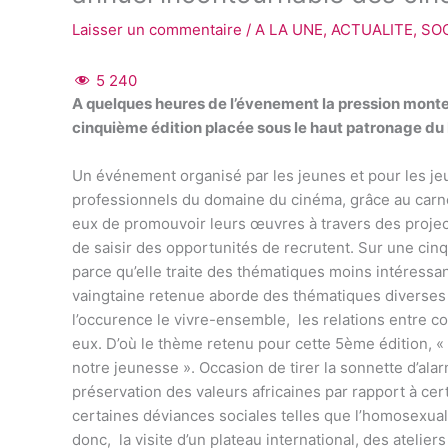
Laisser un commentaire
/
A LA UNE
,
ACTUALITE
,
SO
5 240
A quelques heures de l’évenement la pression monte,
cinquième édition placée sous le haut patronage d
Un événement organisé par les jeunes et pour les jeun
professionnels du domaine du cinéma, grâce au carne
eux de promouvoir leurs œuvres à travers des proje
de saisir des opportunités de recrutent. Sur une cinq
parce qu’elle traite des thématiques moins intéressan
vaingtaine retenue aborde des thématiques diverses e
l’occurence le vivre-ensemble, les relations entre co
eux. D’où le thème retenu pour cette 5ème édition, «
notre jeunesse ». Occasion de tirer la sonnette d’ala
préservation des valeurs africaines par rapport à ce
certaines déviances sociales telles que l’homosexual
donc, la visite d’un plateau international, des atelie