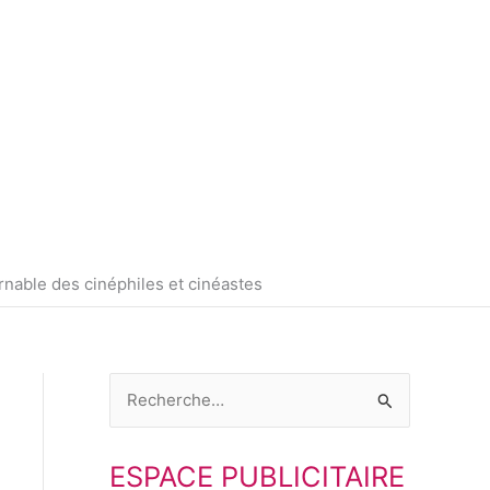
L
i
n
k
e
nable des cinéphiles et cinéastes
d
i
R
n
e
ESPACE PUBLICITAIRE
c