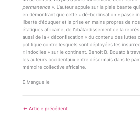
permanence »
. L’auteur appuie sur la plaie béante q
en démontrant que cette « dé-berlinsation » passe in
liberté d’éduquer et la prise en mains propres de nos
étatiques africaine, de l’abâtardissement de la repré
aussi de la « déconfiscation » du contenu des luttes d
politique contre lesquels sont déployées les insurrec
« indociles » sur le continent. Benoît B. Bouato à trav
les auteurs occidentaux entre désormais dans le pant
mémoire collective africaine.
E.Manguelle
←
Article précédent