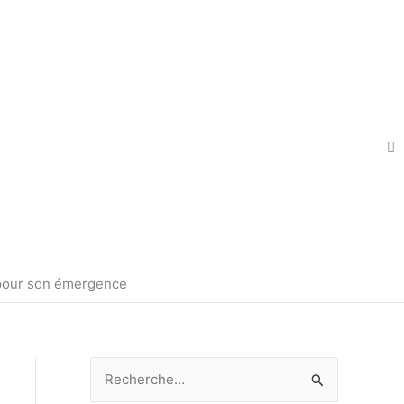
e pour son émergence
R