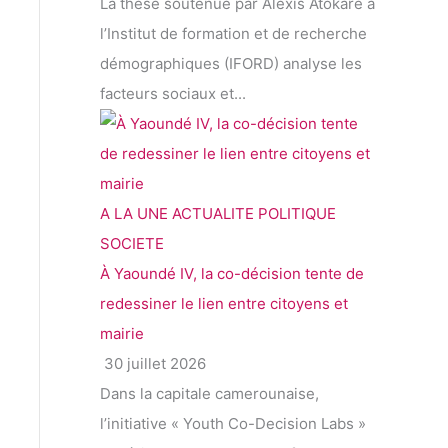
La thèse soutenue par Alexis Atokare à
l’Institut de formation et de recherche
démographiques (IFORD) analyse les
facteurs sociaux et...
A LA UNE
ACTUALITE
POLITIQUE
SOCIETE
À Yaoundé IV, la co-décision tente de
redessiner le lien entre citoyens et
mairie
30 juillet 2026
Dans la capitale camerounaise,
l’initiative « Youth Co-Decision Labs »