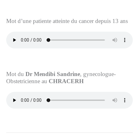
Mot d’une patiente atteinte du cancer depuis 13 ans
Mot du
Dr
Mendibi Sandrine
, gynecologue-
Obstetricienne au
C
HRACERH