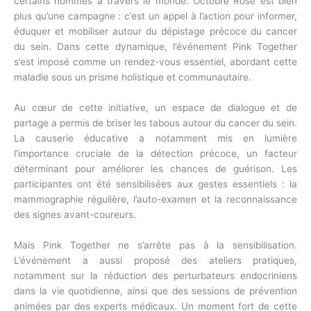
certains hommes à travers le monde. Octobre Rose est bien
plus qu’une campagne : c’est un appel à l’action pour informer,
éduquer et mobiliser autour du dépistage précoce du cancer
du sein. Dans cette dynamique, l’événement Pink Together
s’est imposé comme un rendez-vous essentiel, abordant cette
maladie sous un prisme holistique et communautaire.
Au cœur de cette initiative, un espace de dialogue et de
partage a permis de briser les tabous autour du cancer du sein.
La causerie éducative a notamment mis en lumière
l’importance cruciale de la détection précoce, un facteur
déterminant pour améliorer les chances de guérison. Les
participantes ont été sensibilisées aux gestes essentiels : la
mammographie régulière, l’auto-examen et la reconnaissance
des signes avant-coureurs.
Mais Pink Together ne s’arrête pas à la sensibilisation.
L’événement a aussi proposé des ateliers pratiques,
notamment sur la réduction des perturbateurs endocriniens
dans la vie quotidienne, ainsi que des sessions de prévention
animées par des experts médicaux. Un moment fort de cette