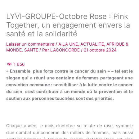
LYVI-GROUPE-Octobre Rose : Pink
Together, un engagement envers la
santé et la solidarité
Laisser un commentaire
/
A LA UNE
,
ACTUALITE
,
AFRIQUE &
MONDE
,
SANTE
/ Par
LACONCORDE
/
21 octobre 2024
1 656
«
Ensemble, plus forts contre le cancer du sein » – tel est le
slogan qui a réuni une centaine de femmes partageant une
conviction commune : sensibiliser à la lutte contre le cancer
du sein, c’est contribuer à un monde où la prévention et le
soutien aux personnes touchées sont des priorités.
Chaque année, le mois d’octobre se teinte de rose, symbole
d’un combat qui concerne des milliers de femmes, mais aussi