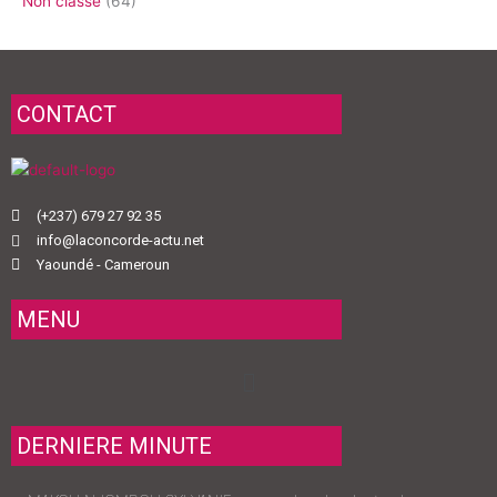
Non classé
(64)
CONTACT
(+237) 679 27 92 35
info@laconcorde-actu.net
Yaoundé - Cameroun
MENU
Menu
DERNIERE MINUTE