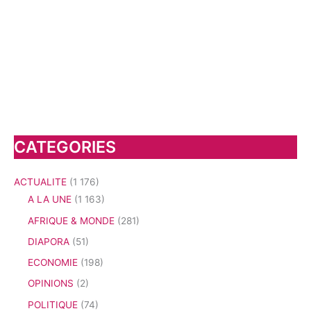
CATEGORIES
ACTUALITE
(1 176)
A LA UNE
(1 163)
AFRIQUE & MONDE
(281)
DIAPORA
(51)
ECONOMIE
(198)
OPINIONS
(2)
POLITIQUE
(74)