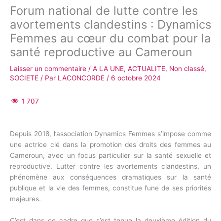
Forum national de lutte contre les
avortements clandestins : Dynamics
Femmes au cœur du combat pour la
santé reproductive au Cameroun
Laisser un commentaire
/
A LA UNE
,
ACTUALITE
,
Non classé
,
SOCIETE
/ Par
LACONCORDE
/
6 octobre 2024
1 707
Depuis 2018, l’association Dynamics Femmes s’impose comme
une actrice clé dans la promotion des droits des femmes au
Cameroun, avec un focus particulier sur la santé sexuelle et
reproductive. Lutter contre les avortements clandestins, un
phénomène aux conséquences dramatiques sur la santé
publique et la vie des femmes, constitue l’une de ses priorités
majeures.
C’est dans ce cadre que s’est tenue la deuxième édition du