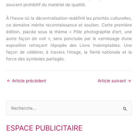
souvent prohibitif du matériel de qualité.
À l’heure où la décentralisation redéfinit les priorités culturelles,
ce domaine mérite reconnaissance et soutien. Cette première
édition, placée sous le thème
« Pôle photographie d’art, une
autre façon de voir »
, sera ponctuée par le vernissage d’une
exposition retraçant l’épopée des Lions Indomptables. Une
façon de célébrer, à travers l’image, la fierté nationale et la
force des symboles partagés.
←
Article précédent
Article suivant
→
R
e
ESPACE PUBLICITAIRE
c
h