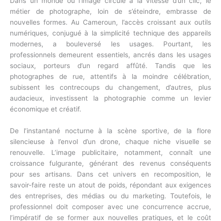
Dans un monde où l’image circule à la vitesse d’un clic, le
métier de photographe, loin de s’éteindre, embrasse de
nouvelles formes. Au Cameroun, l’accès croissant aux outils
numériques, conjugué à la simplicité technique des appareils
modernes, a bouleversé les usages. Pourtant, les
professionnels demeurent essentiels, ancrés dans les usages
sociaux, porteurs d’un regard affûté. Tandis que les
photographes de rue, attentifs à la moindre célébration,
subissent les contrecoups du changement, d’autres, plus
audacieux, investissent la photographie comme un levier
économique et créatif.
De l’instantané nocturne à la scène sportive, de la flore
silencieuse à l’envol d’un drone, chaque niche visuelle se
renouvelle. L’image publicitaire, notamment, connaît une
croissance fulgurante, générant des revenus conséquents
pour ses artisans. Dans cet univers en recomposition, le
savoir-faire reste un atout de poids, répondant aux exigences
des entreprises, des médias ou du marketing. Toutefois, le
professionnel doit composer avec une concurrence accrue,
l’impératif de se former aux nouvelles pratiques, et le coût