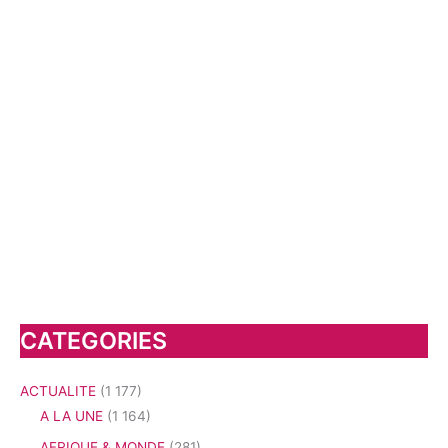
CATEGORIES
ACTUALITE
(1 177)
A LA UNE
(1 164)
AFRIQUE & MONDE
(281)