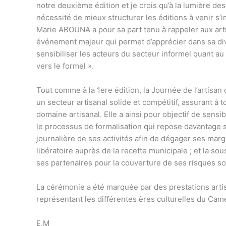
notre deuxième édition et je crois qu’à la lumière des
nécessité de mieux structurer les éditions à venir 
Marie ABOUNA a pour sa part tenu à rappeler aux arti
événement majeur qui permet d’apprécier dans sa div
sensibiliser les acteurs du secteur informel quant a
vers le formel ».
Tout comme à la 1ere édition, la Journée de l’artisa
un secteur artisanal solide et compétitif, assurant à
domaine artisanal. Elle a ainsi pour objectif de sensi
le processus de formalisation qui repose davantage s
journalière de ses activités afin de dégager ses marg
libératoire auprès de la recette municipale ; et la so
ses partenaires pour la couverture de ses risques so
La cérémonie a été marquée par des prestations arti
représentant les différentes ères culturelles du Cam
E.M