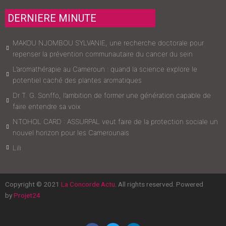
DERNIERE MINUTE
MAKOU NJOMBOU SYLVANIE, une recherche doctorale pour
repenser la prévention communautaire du cancer du sein
L’aromathérapie au Cameroun : quand la science explore le
potentiel caché des plantes aromatiques
Dr T. G. Sonffo, l’ambition de former une génération capable de
faire entendre sa voix
NTOHOL CARD : ASSURPAL veut faire de la protection sociale un
nouvel horizon pour les Camerounais
Lili
Copyright © 2021
La Concorde Actu
. All rights reserved. Powered
by
Projet24