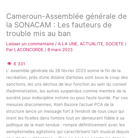
Cameroun-Assemblée générale de
la SONACAM : Les fauteurs de
trouble mis au ban
Laisser un commentaire
/
A LA UNE
,
ACTUALITE
,
SOCIETE
/
Par
LACONCORDE
/
8 mars 2023
6 331
L’ assemble générale du 28 février 2023 sonne la fin de la
recréation, près d’une dizaine d’artistes sont sous le coup des
sanctions, les uns déchus de leur fonction au sein du conseil
d’administration, les autres suspendus comme membre de la
société pour indiscipline notoire ou pour faute lourde. Par ces
mesures draconiennes, Ateh Bazore l’actuel PCA de la
structure lance un message fort à l’endroit de tous ceux qui
tirent les ficelles dans l’ombre tout en demeurant fidèle à sa
politique de la main tendue : rompre définitivement avec les
sempiternelles agitations qui caractérisent l’art musical depuis