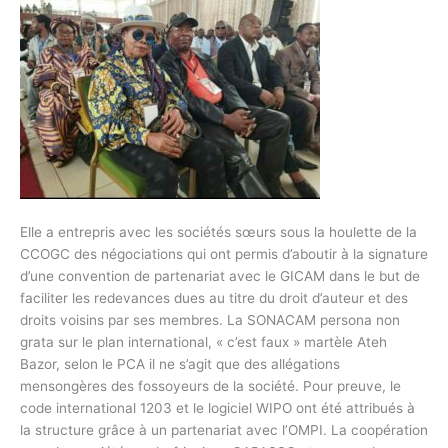
Elle a entrepris avec les sociétés sœurs sous la houlette de la
CCOGC des négociations qui ont permis d’aboutir à la signature
d’une convention de partenariat avec le GICAM dans le but de
faciliter les redevances dues au titre du droit d’auteur et des
droits voisins par ses membres. La SONACAM persona non
grata sur le plan international, « c’est faux » martèle Ateh
Bazor, selon le PCA il ne s’agit que des allégations
mensongères des fossoyeurs de la société. Pour preuve, le
code international 1203 et le logiciel WIPO ont été attribués à
la structure grâce à un partenariat avec l’OMPI. La coopération