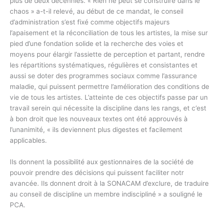
plus de deux décennies. « Rien ne peut se construire dans le
chaos » a-t-il relevé, au début de ce mandat, le conseil
d’administration s’est fixé comme objectifs majeurs
l’apaisement et la réconciliation de tous les artistes, la mise sur
pied d’une fondation solide et la recherche des voies et
moyens pour élargir l’assiette de perception et partant, rendre
les répartitions systématiques, régulières et consistantes et
aussi se doter des programmes sociaux comme l’assurance
maladie, qui puissent permettre l’amélioration des conditions de
vie de tous les artistes. L’atteinte de ces objectifs passe par un
travail serein qui nécessite la discipline dans les rangs, et c’est
à bon droit que les nouveaux textes ont été approuvés à
l’unanimité, « ils deviennent plus digestes et facilement
applicables.
Ils donnent la possibilité aux gestionnaires de la société de
pouvoir prendre des décisions qui puissent faciliter notr
avancée. Ils donnent droit à la SONACAM d’exclure, de traduire
au conseil de discipline un membre indiscipliné » a souligné le
PCA.