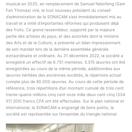
musical en 2020, en remplacement de Samuel Ndonfeng (Sam
Fan Thomas) viré, le tout nouveau président du conseil
d’administration de la SONACAM s’est immédiatement mis au
travail et a initié d’importantes réformes qui produisent déjà
des fruits. Ce grand rassembleur, supporté par la majeure
partie des artistes du pays, et des autorités dont le ministre
des Arts et de la Culture, a présenté un bilan impressionnant
de son mandat lors de la dernière assemblée générale
extraordinaire et ordinaire. Au 31 décembre 2022, la société a
enregistré un effectif de 6.751 membres. 5.515 œuvres ont été
enregistrées au cours de la même période, additionnées aux
œuvres héritées des anciennes sociétés, le répertoire actuel
compte plus de 80.000 œuvres. Au cours de cette période de
référence, trois répartitions d’un montant cumulé de trois cent
trente-quatre millions cinq cent onze mille deux cent cinq (334
511 205) francs CFA ont été effectuées. Sur le plan national et
international, la SONACAM a engrangé de bons points, la
société est représentée sur l’ensemble du triangle national.