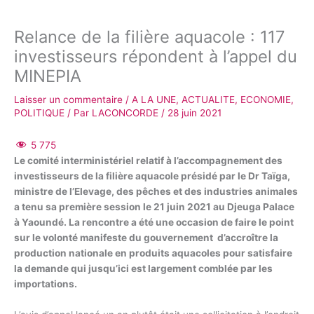
Relance de la filière aquacole : 117
investisseurs répondent à l’appel du
MINEPIA
Laisser un commentaire
/
A LA UNE
,
ACTUALITE
,
ECONOMIE
,
POLITIQUE
/ Par
LACONCORDE
/
28 juin 2021
5 775
Le comité interministériel relatif à l’accompagnement des
investisseurs de la filière aquacole présidé par le Dr Taïga,
ministre de l’Elevage, des pêches et des industries animales
a tenu sa première session le 21 juin 2021 au Djeuga Palace
à Yaoundé. La rencontre a été une occasion de faire le point
sur le volonté manifeste du gouvernement d’accroître la
production nationale en produits aquacoles pour satisfaire
la demande qui jusqu’ici est largement comblée par les
importations.