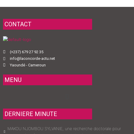
CONTACT
(+237) 679 27 92 35
info@laconcorde-actu.net
Yaoundé - Cameroun
MENU
Menu
DERNIERE MINUTE
MAKOU NJOMBOU SYLVANIE, une recherche doctorale pour