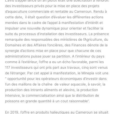
L’avis d’appel lancé un an plutôt était une sollicitation à l’endroit
des investisseurs privés pour la mise en place des projets
d’aquaculture commerciale et rentable au Cameroun. Rendu à
cette date, il était question d’évaluer les différentes actions
menées dans le cadre de l’appel à manifestation d’intérêt et
impulser une nouvelle dynamique pour orienter et faciliter la
suite du processus d’installation des investisseurs. La présence
remarquée des responsables des ministères de l’Agriculture, du
Domaines et des Affaires foncières, des Finances dénote de la
synergie d’actions mise en place pour que chacune de ces
administrations puisse jouer sa partition. A l’intérieur du pays
comme à l’extérieur, l’offre a eu un écho favorable, parmi les
117 investisseurs qui ont pris part aux travaux, cinq sont venus
de l’étranger. Par cet appel à manifestation, le Minepia voit une
“ opportunité pour les opérateurs économiques d’investir dans
l’un des maillons de la chaîne de valeur aquacole, à savoir, la
production des intrants aliments et alevins, la production
intensive, la commercialisation ainsi que la distribution de
poissons en grande quantité à un cout raisonnable”.
En 2019, l’offre en produits halieutiques au Cameroun se situait