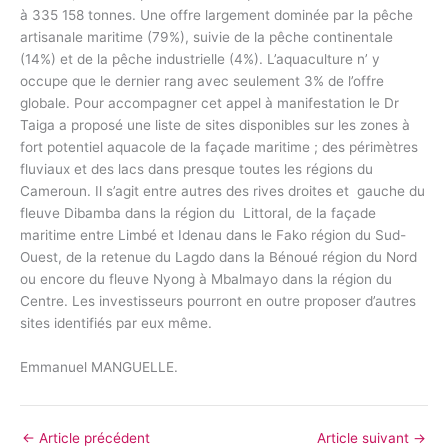
à 335 158 tonnes. Une offre largement dominée par la pêche
artisanale maritime (79%), suivie de la pêche continentale
(14%) et de la pêche industrielle (4%). L’aquaculture n’ y
occupe que le dernier rang avec seulement 3% de l’offre
globale. Pour accompagner cet appel à manifestation le Dr
Taiga a proposé une liste de sites disponibles sur les zones à
fort potentiel aquacole de la façade maritime ; des périmètres
fluviaux et des lacs dans presque toutes les régions du
Cameroun. Il s’agit entre autres des rives droites et gauche du
fleuve Dibamba dans la région du Littoral, de la façade
maritime entre Limbé et Idenau dans le Fako région du Sud-
Ouest, de la retenue du Lagdo dans la Bénoué région du Nord
ou encore du fleuve Nyong à Mbalmayo dans la région du
Centre. Les investisseurs pourront en outre proposer d’autres
sites identifiés par eux même.
Emmanuel MANGUELLE.
←
Article précédent
Article suivant
→